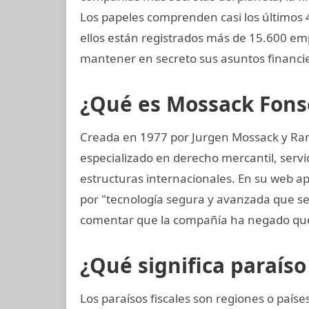
Los papeles comprenden casi los últimos 
ellos están registrados más de 15.600 e
mantener en secreto sus asuntos financi
¿Qué es Mossack Fons
Creada en 1977 por Jurgen Mossack y Ra
especializado en derecho mercantil, servi
estructuras internacionales. En su web ap
por "tecnología segura y avanzada que s
comentar que la compañía ha negado que
¿Qué significa paraíso 
Los paraísos fiscales son regiones o paí