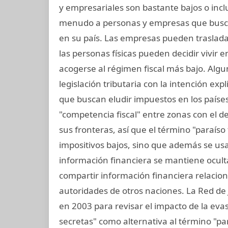
y empresariales son bastante bajos o incl
menudo a personas y empresas que busc
en su país. Las empresas pueden trasladar
las personas físicas pueden decidir vivir
acogerse al régimen fiscal más bajo. Algu
legislación tributaria con la intención exp
que buscan eludir impuestos en los paíse
"competencia fiscal" entre zonas con el 
sus fronteras, así que el término "paraíso f
impositivos bajos, sino que además se usa
información financiera se mantiene oculta
compartir información financiera relacio
autoridades de otros naciones. La Red de J
en 2003 para revisar el impacto de la evasió
secretas" como alternativa al término "pa