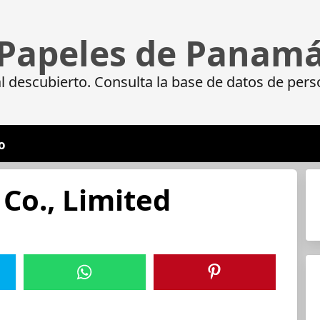
Papeles de Panam
 descubierto. Consulta la base de datos de pers
o
 Co., Limited