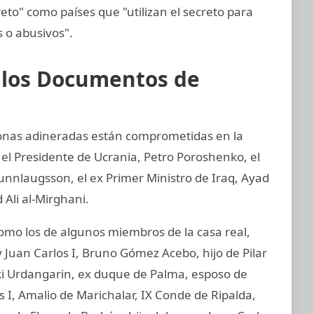
reto" como países que "utilizan el secreto para
os o abusivos".
e los Documentos de
sonas adineradas están comprometidas en la
 el Presidente de Ucrania, Petro Poroshenko, el
unnlaugsson, el ex Primer Ministro de Iraq, Ayad
 Ali al-Mirghani.
o los de algunos miembros de la casa real,
 Juan Carlos I, Bruno Gómez Acebo, hijo de Pilar
aki Urdangarin, ex duque de Palma, esposo de
os I, Amalio de Marichalar, IX Conde de Ripalda,