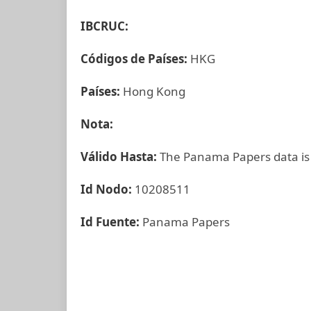
IBCRUC:
Códigos de Países:
HKG
Países:
Hong Kong
Nota:
Válido Hasta:
The Panama Papers data is
Id Nodo:
10208511
Id Fuente:
Panama Papers