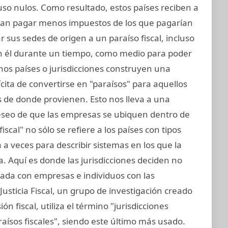
uso nulos. Como resultado, estos países reciben a
an pagar menos impuestos de los que pagarían
 sus sedes de origen a un paraíso fiscal, incluso
 en él durante un tiempo, como medio para poder
nos países o jurisdicciones construyen una
lícita de convertirse en "paraísos" para aquellos
s de donde provienen. Esto nos lleva a una
deseo de que las empresas se ubiquen dentro de
iscal" no sólo se refiere a los países con tipos
 a veces para describir sistemas en los que la
. Aquí es donde las jurisdicciones deciden no
nada con empresas e individuos con las
usticia Fiscal, un grupo de investigación creado
n fiscal, utiliza el término "jurisdicciones
raísos fiscales", siendo este último más usado.