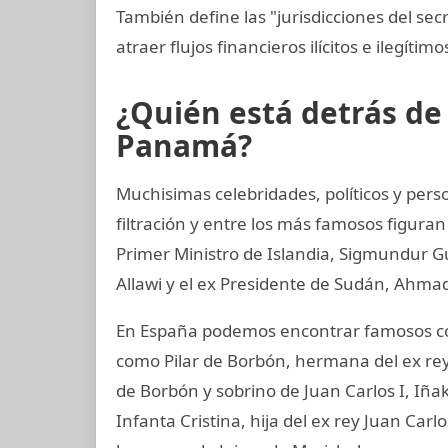
También define las "jurisdicciones del sec
atraer flujos financieros ilícitos e ilegítim
¿Quién está detrás d
Panamá?
Muchisimas celebridades, políticos y per
filtración y entre los más famosos figuran
Primer Ministro de Islandia, Sigmundur G
Allawi y el ex Presidente de Sudán, Ahmad
En España podemos encontrar famosos com
como Pilar de Borbón, hermana del ex rey
de Borbón y sobrino de Juan Carlos I, Iñ
Infanta Cristina, hija del ex rey Juan Carl