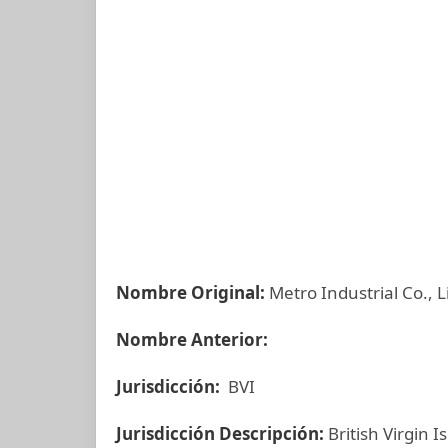
Nombre Original:
Metro Industrial Co., 
Nombre Anterior:
Jurisdicción:
BVI
Jurisdicción Descripción:
British Virgin I