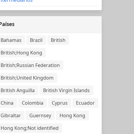
Países
Bahamas
Brazil
British
British;Hong Kong
British;Russian Federation
British;United Kingdom
British Anguilla
British Virgin Islands
China
Colombia
Cyprus
Ecuador
Gibraltar
Guernsey
Hong Kong
Hong Kong;Not identified