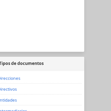
Tipos de documentos
irecciones
irectivos
ntidades
ntermediarios