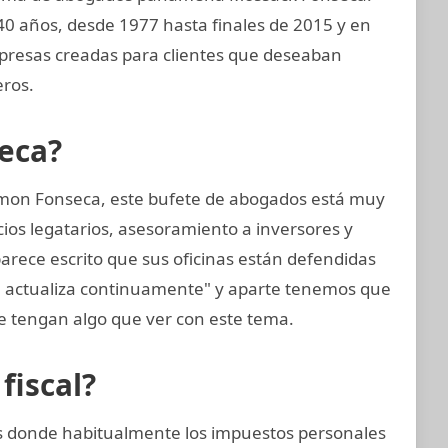
40 años, desde 1977 hasta finales de 2015 y en
mpresas creadas para clientes que deseaban
eros.
eca?
mon Fonseca, este bufete de abogados está muy
cios legatarios, asesoramiento a inversores y
arece escrito que sus oficinas están defendidas
e actualiza continuamente" y aparte tenemos que
 tengan algo que ver con este tema.
fiscal?
ses donde habitualmente los impuestos personales