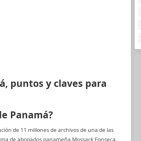
, puntos y claves para
 de Panamá?
ión de 11 millones de archivos de una de las
 firma de abogados panameña Mossack Fonseca.