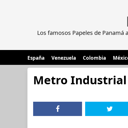
Los famosos Papeles de Panamá al
España
Venezuela
Colombia
Méxic
Metro Industrial