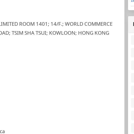
 LIMITED ROOM 1401; 14/F.; WORLD COMMERCE
ROAD; TSIM SHA TSUI; KOWLOON; HONG KONG
ca