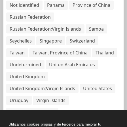
Not identified
Panama
Province of China
Russian Federation
Russian Federation;Virgin Islands
Samoa
Seychelles
Singapore
Switzerland
Taiwan
Taiwan, Province of China
Thailand
Undetermined
United Arab Emirates
United Kingdom
United Kingdom;Virgin Islands
United States
Uruguay
Virgin Islands
Virgin Islands, British
Utilizamos cookies propias y de terceros para mejorar tu