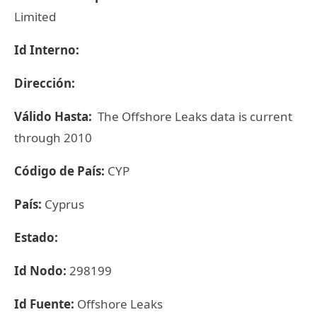
Limited
Id Interno:
Dirección:
Válido Hasta:
The Offshore Leaks data is current
through 2010
Código de País:
CYP
País:
Cyprus
Estado:
Id Nodo:
298199
Id Fuente:
Offshore Leaks