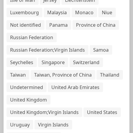
Luxembourg
Malaysia
Monaco
Niue
Not identified
Panama
Province of China
Russian Federation
Russian Federation;Virgin Islands
Samoa
Seychelles
Singapore
Switzerland
Taiwan
Taiwan, Province of China
Thailand
Undetermined
United Arab Emirates
United Kingdom
United Kingdom;Virgin Islands
United States
Uruguay
Virgin Islands