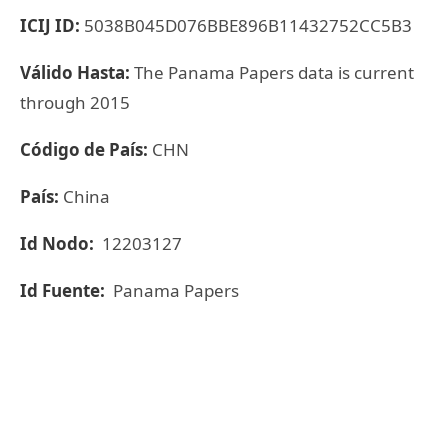
ICIJ ID:
5038B045D076BBE896B11432752CC5B3
Válido Hasta:
The Panama Papers data is current
through 2015
Código de País:
CHN
País:
China
Id Nodo:
12203127
Id Fuente:
Panama Papers