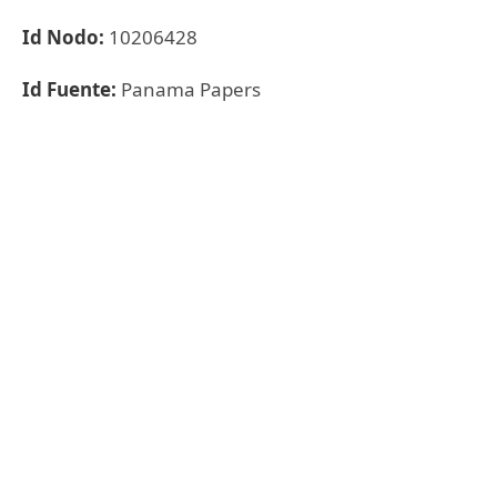
Id Nodo:
10206428
Id Fuente:
Panama Papers