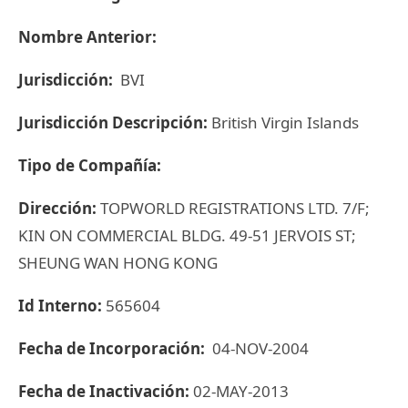
Nombre Anterior:
Jurisdicción:
BVI
Jurisdicción Descripción:
British Virgin Islands
Tipo de Compañía:
Dirección:
TOPWORLD REGISTRATIONS LTD. 7/F;
KIN ON COMMERCIAL BLDG. 49-51 JERVOIS ST;
SHEUNG WAN HONG KONG
Id Interno:
565604
Fecha de Incorporación:
04-NOV-2004
Fecha de Inactivación:
02-MAY-2013