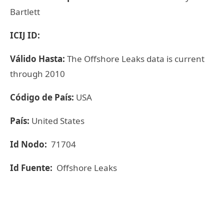
Bartlett
ICIJ ID:
Válido Hasta:
The Offshore Leaks data is current
through 2010
Código de País:
USA
País:
United States
Id Nodo:
71704
Id Fuente:
Offshore Leaks