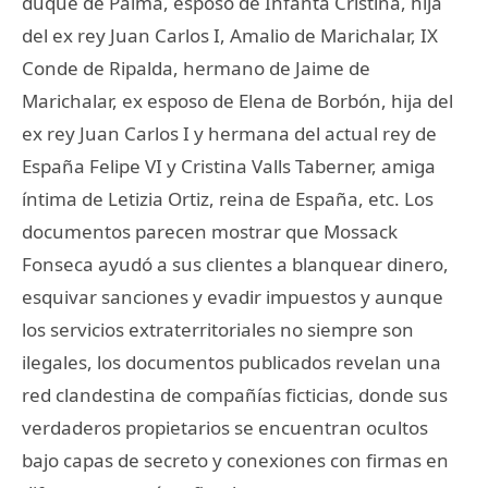
duque de Palma, esposo de Infanta Cristina, hija
del ex rey Juan Carlos I, Amalio de Marichalar, IX
Conde de Ripalda, hermano de Jaime de
Marichalar, ex esposo de Elena de Borbón, hija del
ex rey Juan Carlos I y hermana del actual rey de
España Felipe VI y Cristina Valls Taberner, amiga
íntima de Letizia Ortiz, reina de España, etc. Los
documentos parecen mostrar que Mossack
Fonseca ayudó a sus clientes a blanquear dinero,
esquivar sanciones y evadir impuestos y aunque
los servicios extraterritoriales no siempre son
ilegales, los documentos publicados revelan una
red clandestina de compañías ficticias, donde sus
verdaderos propietarios se encuentran ocultos
bajo capas de secreto y conexiones con firmas en