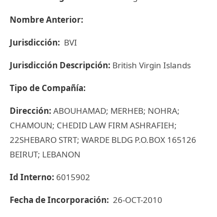
Nombre Anterior:
Jurisdicción:
BVI
Jurisdicción Descripción:
British Virgin Islands
Tipo de Compañía:
Dirección:
ABOUHAMAD; MERHEB; NOHRA;
CHAMOUN; CHEDID LAW FIRM ASHRAFIEH;
22SHEBARO STRT; WARDE BLDG P.O.BOX 165126
BEIRUT; LEBANON
Id Interno:
6015902
Fecha de Incorporación:
26-OCT-2010