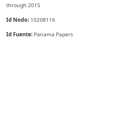
through 2015
Id Nodo:
10208116
Id Fuente:
Panama Papers