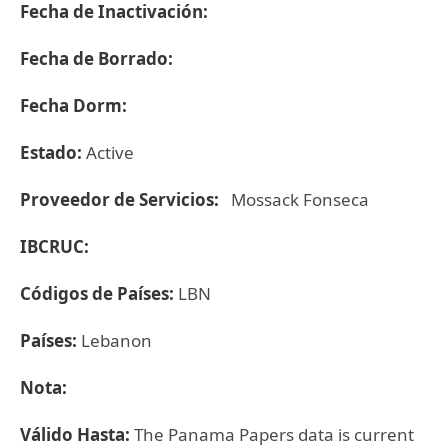
Fecha de Inactivación:
Fecha de Borrado:
Fecha Dorm:
Estado:
Active
Proveedor de Servicios:
Mossack Fonseca
IBCRUC:
Códigos de Países:
LBN
Países:
Lebanon
Nota:
Válido Hasta:
The Panama Papers data is current