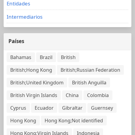
Entidades
Intermediarios
Países
Bahamas
Brazil
British
British;Hong Kong
British;Russian Federation
British;United Kingdom
British Anguilla
British Virgin Islands
China
Colombia
Cyprus
Ecuador
Gibraltar
Guernsey
Hong Kong
Hong Kong;Not identified
Hong Kong;Virgin Islands
Indonesia