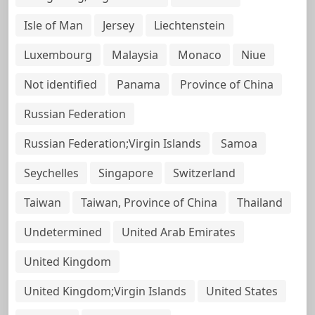
Isle of Man
Jersey
Liechtenstein
Luxembourg
Malaysia
Monaco
Niue
Not identified
Panama
Province of China
Russian Federation
Russian Federation;Virgin Islands
Samoa
Seychelles
Singapore
Switzerland
Taiwan
Taiwan, Province of China
Thailand
Undetermined
United Arab Emirates
United Kingdom
United Kingdom;Virgin Islands
United States