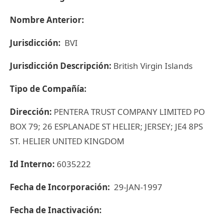
Nombre Anterior:
Jurisdicción:
BVI
Jurisdicción Descripción:
British Virgin Islands
Tipo de Compañía:
Dirección:
PENTERA TRUST COMPANY LIMITED PO
BOX 79; 26 ESPLANADE ST HELIER; JERSEY; JE4 8PS
ST. HELIER UNITED KINGDOM
Id Interno:
6035222
Fecha de Incorporación:
29-JAN-1997
Fecha de Inactivación: