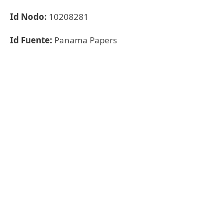
Id Nodo:
10208281
Id Fuente:
Panama Papers