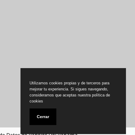
Utilizamos cookies propias y de terceros para
mejorar tu experiencia. Si sigues navegando,
consideramos que aceptas nuestra política de
cookies
Cerrar
de Datos de Papeles Del Panamá