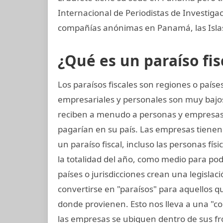
Internacional de Periodistas de Investi
compañías anónimas en Panamá, las Islas 
¿Qué es un paraíso fis
Los paraísos fiscales son regiones o paí
empresariales y personales son muy bajos
reciben a menudo a personas y empresas
pagarían en su país. Las empresas tienen l
un paraíso fiscal, incluso las personas fís
la totalidad del año, como medio para po
países o jurisdicciones crean una legislaci
convertirse en "paraísos" para aquellos q
donde provienen. Esto nos lleva a una "c
las empresas se ubiquen dentro de sus fron