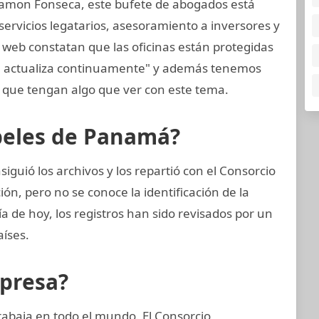
amon Fonseca, este bufete de abogados está
ervicios legatarios, asesoramiento a inversores y
 web constatan que las oficinas están protegidas
se actualiza continuamente" y además tenemos
que tengan algo que ver con este tema.
apeles de Panamá?
guió los archivos y los repartió con el Consorcio
ión, pero no se conoce la identificación de la
día de hoy, los registros han sido revisados por un
aíses.
mpresa?
rabaja en todo el mundo. El Consorcio