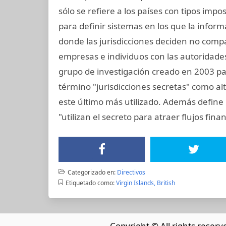
sólo se refiere a los países con tipos imp
para definir sistemas en los que la infor
donde las jurisdicciones deciden no compa
empresas e individuos con las autoridades 
grupo de investigación creado en 2003 para 
término "jurisdicciones secretas" como alt
este último más utilizado. Además define 
"utilizan el secreto para atraer flujos finan
Categorizado en:
Directivos
Etiquetado como:
Virgin Islands, British
Copyright © All rights reserv