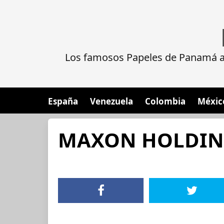
Los famosos Papeles de Panamá al
España
Venezuela
Colombia
Méxic
MAXON HOLDING