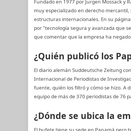
Fundado en 1977 por Jurgen Mossack y R
muy especializado en derecho mercantil, s
estructuras internacionales. En su página
por "tecnología segura y avanzada que 
que comentar que la empresa ha negado 
¿Quién publicó los P
El diario alemán Suddeutsche Zeitung consi
Internacional de Periodistas de Investigac
fuente, quién los filtró y cómo se hizo. A 
equipo de más de 370 periodistas de 76 p
¿Dónde se ubica la e
El bufete tiene su sede en Panamá pero t