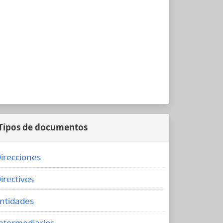
Tipos de documentos
irecciones
irectivos
ntidades
ntermediarios