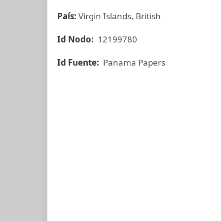
País:
Virgin Islands, British
Id Nodo:
12199780
Id Fuente:
Panama Papers