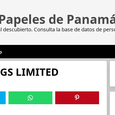
Papeles de Panam
 descubierto. Consulta la base de datos de pers
o
S LIMITED