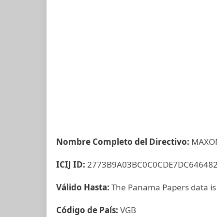
Nombre Completo del Directivo:
MAXON
ICIJ ID:
2773B9A03BC0C0CDE7DC64648
Válido Hasta:
The Panama Papers data is
Código de País:
VGB