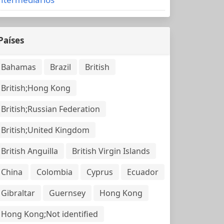
Países
Bahamas
Brazil
British
British;Hong Kong
British;Russian Federation
British;United Kingdom
British Anguilla
British Virgin Islands
China
Colombia
Cyprus
Ecuador
Gibraltar
Guernsey
Hong Kong
Hong Kong;Not identified