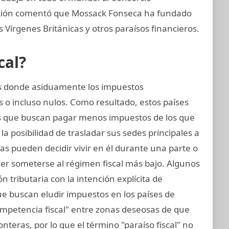
gación comentó que Mossack Fonseca ha fundado
Vírgenes Británicas y otros paraísos financieros.
cal?
ses donde asiduamente los impuestos
 o incluso nulos. Como resultado, estos países
 que buscan pagar menos impuestos de los que
a posibilidad de trasladar sus sedes principales a
icas pueden decidir vivir en él durante una parte o
der someterse al régimen fiscal más bajo. Algunos
ón tributaria con la intención explícita de
ue buscan eludir impuestos en los países de
ompetencia fiscal" entre zonas deseosas de que
teras, por lo que el término "paraíso fiscal" no