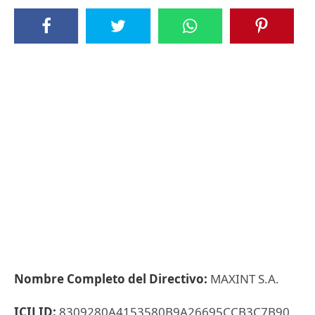
Nombre Completo del Directivo:
MAXINT S.A.
ICIJ ID:
8309280A4153580B9A26695CCB3C7B90