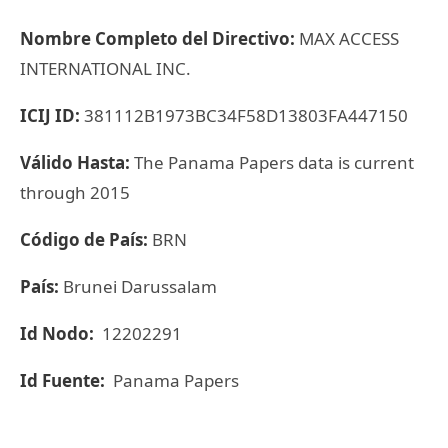
Nombre Completo del Directivo:
MAX ACCESS
INTERNATIONAL INC.
ICIJ ID:
381112B1973BC34F58D13803FA447150
Válido Hasta:
The Panama Papers data is current
through 2015
Código de País:
BRN
País:
Brunei Darussalam
Id Nodo:
12202291
Id Fuente:
Panama Papers