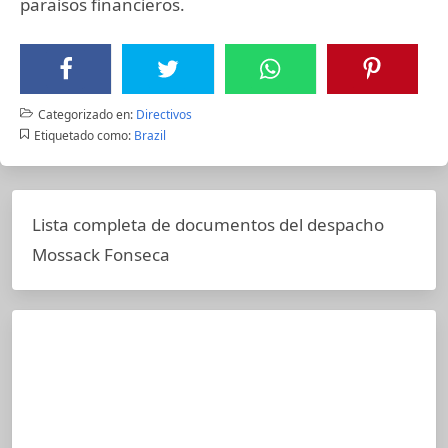
paraísos financieros.
Categorizado en:
Directivos
Etiquetado como:
Brazil
Lista completa de documentos del despacho
Mossack Fonseca