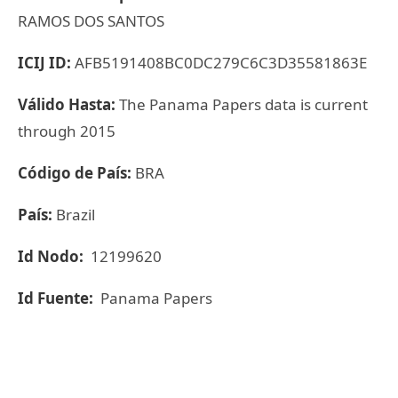
RAMOS DOS SANTOS
ICIJ ID:
AFB5191408BC0DC279C6C3D35581863E
Válido Hasta:
The Panama Papers data is current
through 2015
Código de País:
BRA
País:
Brazil
Id Nodo:
12199620
Id Fuente:
Panama Papers