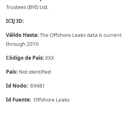
Trustees (BVI) Ltd.
ICIJ ID:
Válido Hasta:
The Offshore Leaks data is current
through 2010
Código de País:
XXX
País:
Not identified
Id Nodo:
69481
Id Fuente:
Offshore Leaks