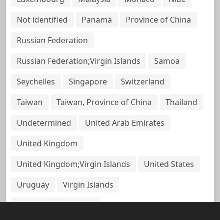
Not identified
Panama
Province of China
Russian Federation
Russian Federation;Virgin Islands
Samoa
Seychelles
Singapore
Switzerland
Taiwan
Taiwan, Province of China
Thailand
Undetermined
United Arab Emirates
United Kingdom
United Kingdom;Virgin Islands
United States
Uruguay
Virgin Islands
Virgin Islands, British