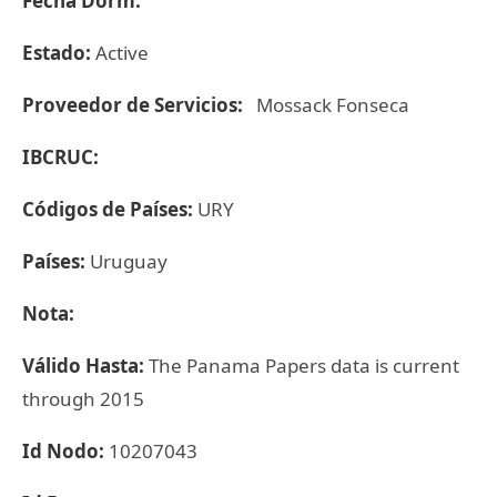
Fecha Dorm:
Estado:
Active
Proveedor de Servicios:
Mossack Fonseca
IBCRUC:
Códigos de Países:
URY
Países:
Uruguay
Nota:
Válido Hasta:
The Panama Papers data is current
through 2015
Id Nodo:
10207043