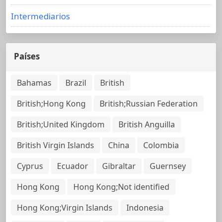
Intermediarios
Países
Bahamas
Brazil
British
British;Hong Kong
British;Russian Federation
British;United Kingdom
British Anguilla
British Virgin Islands
China
Colombia
Cyprus
Ecuador
Gibraltar
Guernsey
Hong Kong
Hong Kong;Not identified
Hong Kong;Virgin Islands
Indonesia