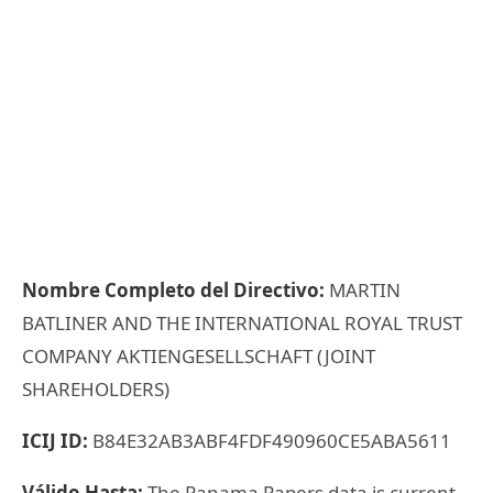
Nombre Completo del Directivo:
MARTIN
BATLINER AND THE INTERNATIONAL ROYAL TRUST
COMPANY AKTIENGESELLSCHAFT (JOINT
SHAREHOLDERS)
ICIJ ID:
B84E32AB3ABF4FDF490960CE5ABA5611
Válido Hasta:
The Panama Papers data is current