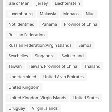
Isle of Man
Jersey
Liechtenstein
Luxembourg
Malaysia
Monaco
Niue
Not identified
Panama
Province of China
Russian Federation
Russian Federation;Virgin Islands
Samoa
Seychelles
Singapore
Switzerland
Taiwan
Taiwan, Province of China
Thailand
Undetermined
United Arab Emirates
United Kingdom
United Kingdom;Virgin Islands
United States
Uruguay
Virgin Islands