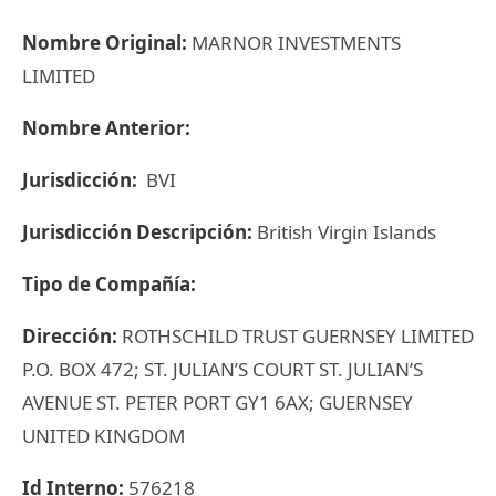
Nombre Original:
MARNOR INVESTMENTS
LIMITED
Nombre Anterior:
Jurisdicción:
BVI
Jurisdicción Descripción:
British Virgin Islands
Tipo de Compañía:
Dirección:
ROTHSCHILD TRUST GUERNSEY LIMITED
P.O. BOX 472; ST. JULIAN’S COURT ST. JULIAN’S
AVENUE ST. PETER PORT GY1 6AX; GUERNSEY
UNITED KINGDOM
Id Interno:
576218