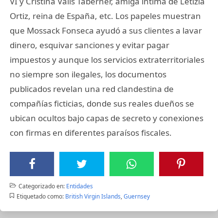
VI y Cristina Valls Taberner, amiga íntima de Letizia
Ortiz, reina de España, etc. Los papeles muestran
que Mossack Fonseca ayudó a sus clientes a lavar
dinero, esquivar sanciones y evitar pagar
impuestos y aunque los servicios extraterritoriales
no siempre son ilegales, los documentos
publicados revelan una red clandestina de
compañías ficticias, donde sus reales dueños se
ubican ocultos bajo capas de secreto y conexiones
con firmas en diferentes paraísos fiscales.
Categorizado en:
Entidades
Etiquetado como:
British Virgin Islands
,
Guernsey