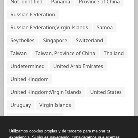
Not identified
Panama
Province of China
Russian Federation
Russian Federation;Virgin Islands
Samoa
Seychelles
Singapore
Switzerland
Taiwan
Taiwan, Province of China
Thailand
Undetermined
United Arab Emirates
United Kingdom
United Kingdom;Virgin Islands
United States
Uruguay
Virgin Islands
Virgin Islands, British
Utilizamos cookies propias y de terceros para mejorar tu
experiencia. Si sigues navegando, consideramos que aceptas