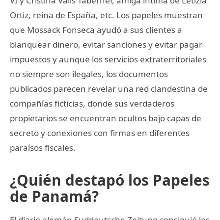
VI y Cristina Valls Taberner, amiga íntima de Letizia
Ortiz, reina de España, etc. Los papeles muestran
que Mossack Fonseca ayudó a sus clientes a
blanquear dinero, evitar sanciones y evitar pagar
impuestos y aunque los servicios extraterritoriales
no siempre son ilegales, los documentos
publicados parecen revelar una red clandestina de
compañías ficticias, donde sus verdaderos
propietarios se encuentran ocultos bajo capas de
secreto y conexiones con firmas en diferentes
paraísos fiscales.
¿Quién destapó los Papeles
de Panamá?
El diario alemán Suddeutsche Zeitung consiguió los