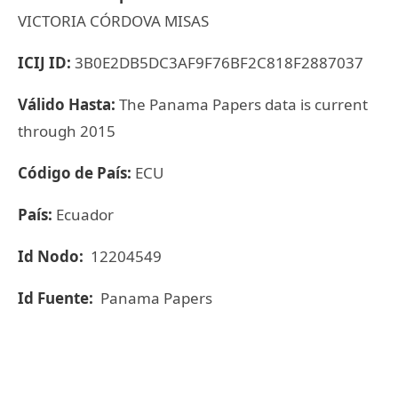
VICTORIA CÓRDOVA MISAS
ICIJ ID:
3B0E2DB5DC3AF9F76BF2C818F2887037
Válido Hasta:
The Panama Papers data is current
through 2015
Código de País:
ECU
País:
Ecuador
Id Nodo:
12204549
Id Fuente:
Panama Papers