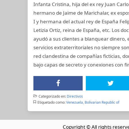
Infanta Cristina, hija del ex rey Juan Carl
hermano de Jaime de Marichalar, ex esposo
I y hermana del actual rey de España Felip
Letizia Ortiz, reina de España, etc. Los
ayudó a sus clientes a blanquear dinero, 
servicios extraterritoriales no siempre s
red clandestina de compañías ficticias, d
bajo capas de secreto y conexiones con fir
Categorizado en:
Directivos
Etiquetado como:
Venezuela, Bolivarian Republic of
Copyright © All rights reserv