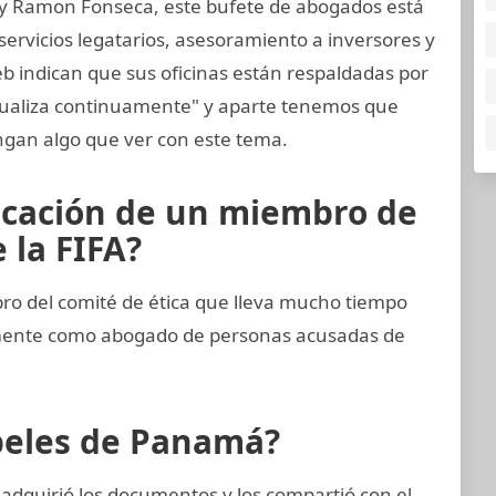
 y Ramon Fonseca, este bufete de abogados está
ervicios legatarios, asesoramiento a inversores y
eb indican que sus oficinas están respaldadas por
tualiza continuamente" y aparte tenemos que
gan algo que ver con este tema.
icación de un miembro de
 la FIFA?
 del comité de ética que lleva mucho tiempo
emente como abogado de personas acusadas de
apeles de Panamá?
adquirió los documentos y los compartió con el