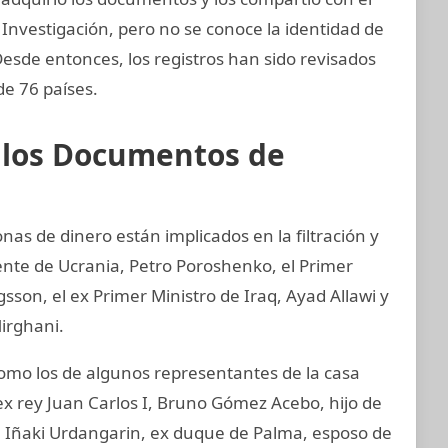
 Investigación, pero no se conoce la identidad de
 Desde entonces, los registros han sido revisados
de 76 países.
e los Documentos de
nas de dinero están implicados en la filtración y
ente de Ucrania, Petro Poroshenko, el Primer
son, el ex Primer Ministro de Iraq, Ayad Allawi y
irghani.
mo los de algunos representantes de la casa
ex rey Juan Carlos I, Bruno Gómez Acebo, hijo de
I, Iñaki Urdangarin, ex duque de Palma, esposo de