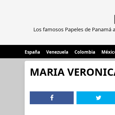
Los famosos Papeles de Panamá al
España
Venezuela
Colombia
Méxic
MARIA VERONICA