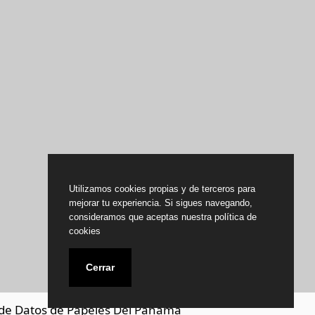
Utilizamos cookies propias y de terceros para
mejorar tu experiencia. Si sigues navegando,
consideramos que aceptas nuestra política de
cookies
Cerrar
de Datos de Papeles Del Panamá