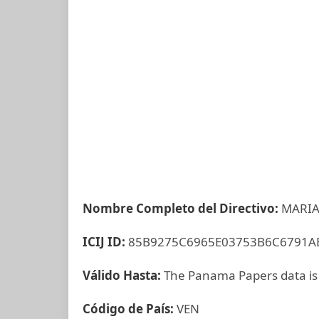
Nombre Completo del Directivo:
MARIA
ICIJ ID:
85B9275C6965E03753B6C6791A
Válido Hasta:
The Panama Papers data is
Código de País:
VEN