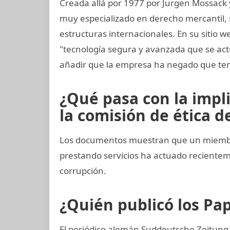
Creada allá por 1977 por Jurgen Mossack
muy especializado en derecho mercantil, s
estructuras internacionales. En su sitio w
"tecnología segura y avanzada que se ac
añadir que la empresa ha negado que ten
¿Qué pasa con la impl
la comisión de ética de
Los documentos muestran que un miembro
prestando servicios ha actuado recient
corrupción.
¿Quién publicó los P
El periódico alemán Suddeutsche Zeitung 