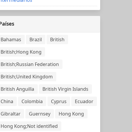
Países
Bahamas
Brazil
British
British;Hong Kong
British;Russian Federation
British;United Kingdom
British Anguilla
British Virgin Islands
China
Colombia
Cyprus
Ecuador
Gibraltar
Guernsey
Hong Kong
Hong Kong;Not identified