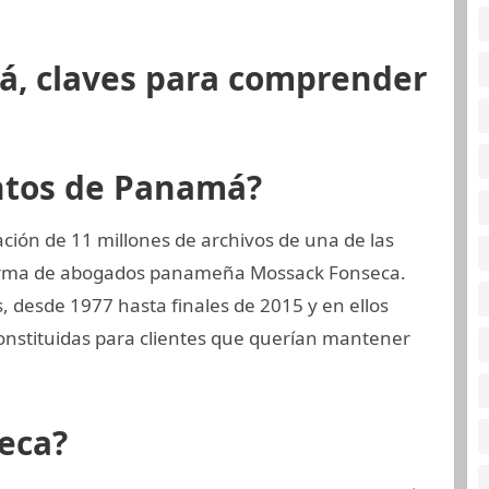
á, claves para comprender
ntos de Panamá?
ión de 11 millones de archivos de una de las
 firma de abogados panameña Mossack Fonseca.
s, desde 1977 hasta finales de 2015 y en ellos
onstituidas para clientes que querían mantener
eca?