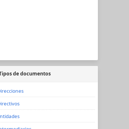
Tipos de documentos
irecciones
irectivos
ntidades
ntermediarios