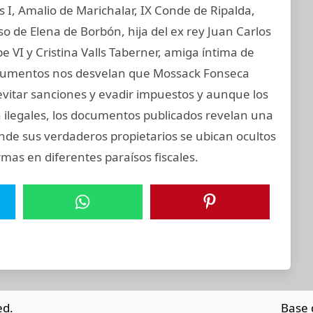
os I, Amalio de Marichalar, IX Conde de Ripalda,
 de Elena de Borbón, hija del ex rey Juan Carlos
e VI y Cristina Valls Taberner, amiga íntima de
 documentos nos desvelan que Mossack Fonseca
evitar sanciones y evadir impuestos y aunque los
on ilegales, los documentos publicados revelan una
onde sus verdaderos propietarios se ubican ocultos
mas en diferentes paraísos fiscales.
ed.
Base 