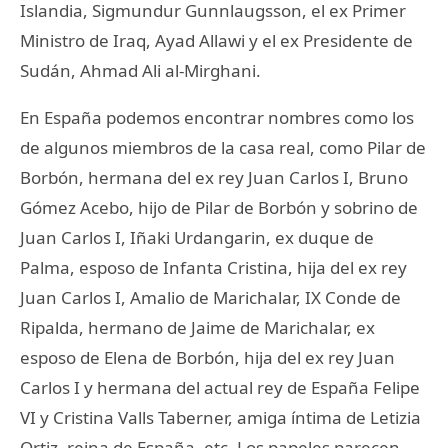
Islandia, Sigmundur Gunnlaugsson, el ex Primer
Ministro de Iraq, Ayad Allawi y el ex Presidente de
Sudán, Ahmad Ali al-Mirghani.
En España podemos encontrar nombres como los
de algunos miembros de la casa real, como Pilar de
Borbón, hermana del ex rey Juan Carlos I, Bruno
Gómez Acebo, hijo de Pilar de Borbón y sobrino de
Juan Carlos I, Iñaki Urdangarin, ex duque de
Palma, esposo de Infanta Cristina, hija del ex rey
Juan Carlos I, Amalio de Marichalar, IX Conde de
Ripalda, hermano de Jaime de Marichalar, ex
esposo de Elena de Borbón, hija del ex rey Juan
Carlos I y hermana del actual rey de España Felipe
VI y Cristina Valls Taberner, amiga íntima de Letizia
Ortiz, reina de España, etc. Los papeles parecen