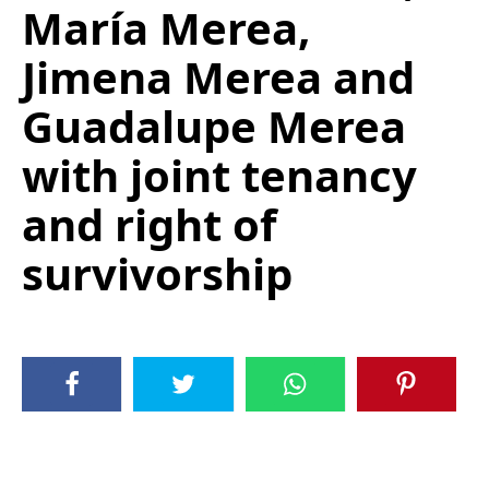
María Merea,
Jimena Merea and
Guadalupe Merea
with joint tenancy
and right of
survivorship