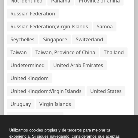
Not identified
Panama
Province of China
Russian Federation
Russian Federation;Virgin Islands
Samoa
Seychelles
Singapore
Switzerland
Taiwan
Taiwan, Province of China
Thailand
Undetermined
United Arab Emirates
United Kingdom
United Kingdom;Virgin Islands
United States
Uruguay
Virgin Islands
Virgin Islands, British
Utilizamos cookies propias y de terceros para mejorar tu
experiencia. Si sigues navegando, consideramos que aceptas