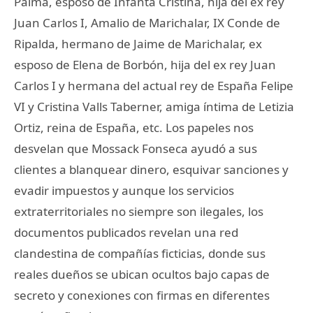
Palma, esposo de Infanta Cristina, hija del ex rey
Juan Carlos I, Amalio de Marichalar, IX Conde de
Ripalda, hermano de Jaime de Marichalar, ex
esposo de Elena de Borbón, hija del ex rey Juan
Carlos I y hermana del actual rey de España Felipe
VI y Cristina Valls Taberner, amiga íntima de Letizia
Ortiz, reina de España, etc. Los papeles nos
desvelan que Mossack Fonseca ayudó a sus
clientes a blanquear dinero, esquivar sanciones y
evadir impuestos y aunque los servicios
extraterritoriales no siempre son ilegales, los
documentos publicados revelan una red
clandestina de compañías ficticias, donde sus
reales dueños se ubican ocultos bajo capas de
secreto y conexiones con firmas en diferentes