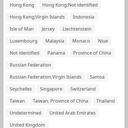
Hong Kong
Hong Kong;Not identified
Hong Kong;Virgin Islands
Indonesia
Isle of Man
Jersey
Liechtenstein
Luxembourg
Malaysia
Monaco
Niue
Not identified
Panama
Province of China
Russian Federation
Russian Federation;Virgin Islands
Samoa
Seychelles
Singapore
Switzerland
Taiwan
Taiwan, Province of China
Thailand
Undetermined
United Arab Emirates
United Kingdom