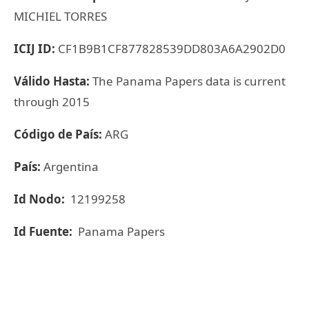
MICHIEL TORRES
ICIJ ID:
CF1B9B1CF877828539DD803A6A2902D0
Válido Hasta:
The Panama Papers data is current
through 2015
Código de País:
ARG
País:
Argentina
Id Nodo:
12199258
Id Fuente:
Panama Papers