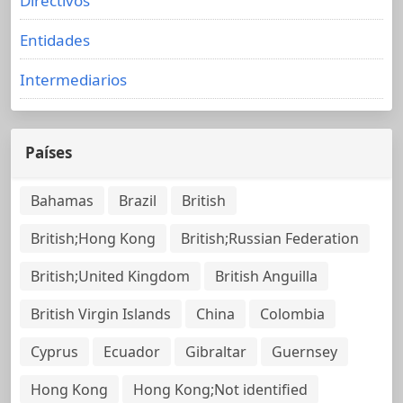
Directivos
Entidades
Intermediarios
Países
Bahamas
Brazil
British
British;Hong Kong
British;Russian Federation
British;United Kingdom
British Anguilla
British Virgin Islands
China
Colombia
Cyprus
Ecuador
Gibraltar
Guernsey
Hong Kong
Hong Kong;Not identified