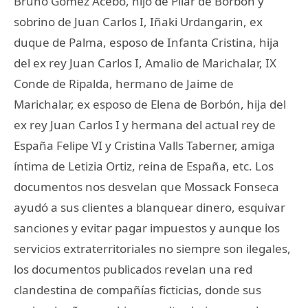
Bruno Gómez Acebo, hijo de Pilar de Borbón y
sobrino de Juan Carlos I, Iñaki Urdangarin, ex
duque de Palma, esposo de Infanta Cristina, hija
del ex rey Juan Carlos I, Amalio de Marichalar, IX
Conde de Ripalda, hermano de Jaime de
Marichalar, ex esposo de Elena de Borbón, hija del
ex rey Juan Carlos I y hermana del actual rey de
España Felipe VI y Cristina Valls Taberner, amiga
íntima de Letizia Ortiz, reina de España, etc. Los
documentos nos desvelan que Mossack Fonseca
ayudó a sus clientes a blanquear dinero, esquivar
sanciones y evitar pagar impuestos y aunque los
servicios extraterritoriales no siempre son ilegales,
los documentos publicados revelan una red
clandestina de compañías ficticias, donde sus