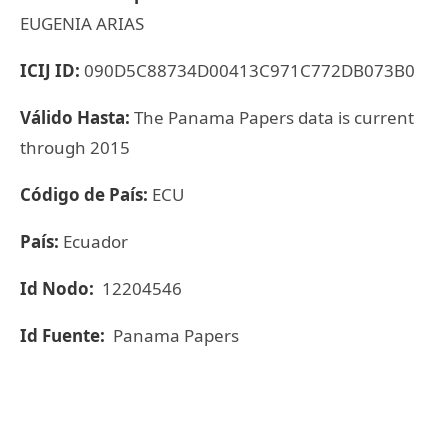
EUGENIA ARIAS
ICIJ ID:
090D5C88734D00413C971C772DB073B0
Válido Hasta:
The Panama Papers data is current
through 2015
Código de País:
ECU
País:
Ecuador
Id Nodo:
12204546
Id Fuente:
Panama Papers