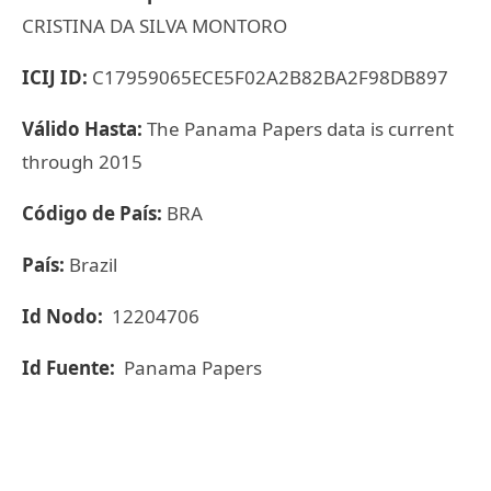
CRISTINA DA SILVA MONTORO
ICIJ ID:
C17959065ECE5F02A2B82BA2F98DB897
Válido Hasta:
The Panama Papers data is current
through 2015
Código de País:
BRA
País:
Brazil
Id Nodo:
12204706
Id Fuente:
Panama Papers