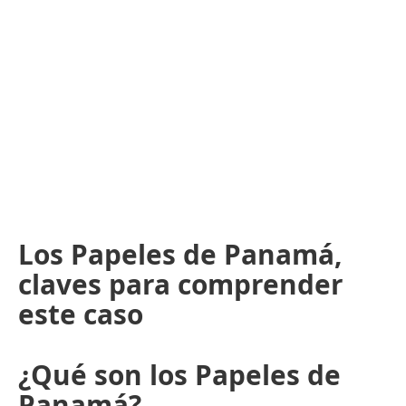
Los Papeles de Panamá,
claves para comprender
este caso
¿Qué son los Papeles de
Panamá?