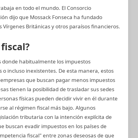
rabaja en todo el mundo. El Consorcio
ación dijo que Mossack Fonseca ha fundado
Vírgenes Británicas y otros paraísos financieros.
fiscal?
ses donde habitualmente los impuestos
 o incluso inexistentes. De esta manera, estos
y empresas que buscan pagar menos impuestos
as tienen la posibilidad de trasladar sus sedes
personas físicas pueden decidir vivir en él durante
se al régimen fiscal más bajo. Algunos
islación tributaria con la intención explícita de
ue buscan evadir impuestos en los países de
ompetencia fiscal" entre zonas deseosas de que