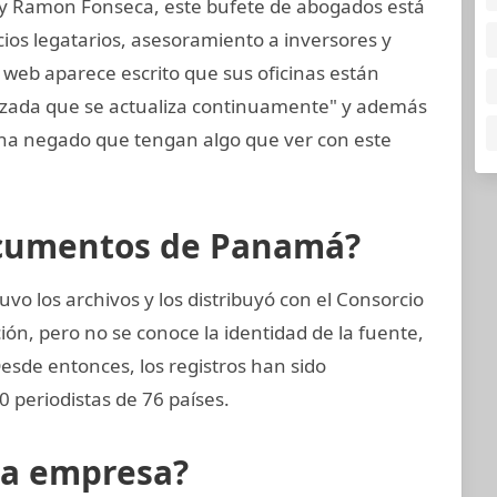
 y Ramon Fonseca, este bufete de abogados está
cios legatarios, asesoramiento a inversores y
 web aparece escrito que sus oficinas están
nzada que se actualiza continuamente" y además
a negado que tengan algo que ver con este
ocumentos de Panamá?
vo los archivos y los distribuyó con el Consorcio
ión, pero no se conoce la identidad de la fuente,
Desde entonces, los registros han sido
 periodistas de 76 países.
la empresa?