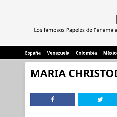
Los famosos Papeles de Panamá al
España
Venezuela
Colombia
Méxic
MARIA CHRIST