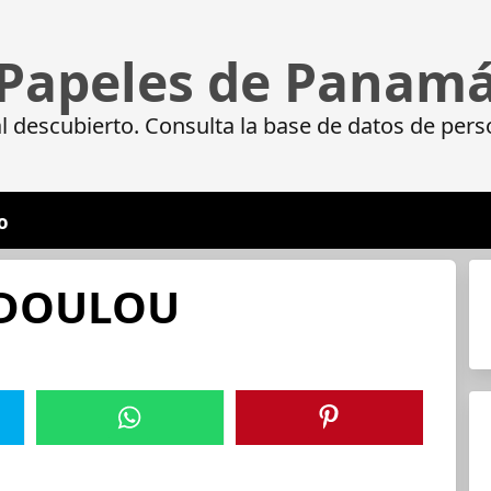
Papeles de Panam
 descubierto. Consulta la base de datos de pers
o
ODOULOU