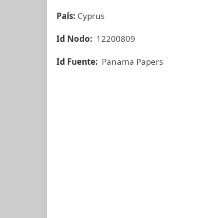
País:
Cyprus
Id Nodo:
12200809
Id Fuente:
Panama Papers