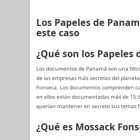
Los Papeles de Panam
este caso
¿Qué son los Papeles
Los documentos de Panamá son una filtra
de las empresas más secretas del planet
Fonseca. Los documentos comprenden casi
en ellos están documentadas más de 15.6
querían mantener en secreto sus temas f
¿Qué es Mossack Fons