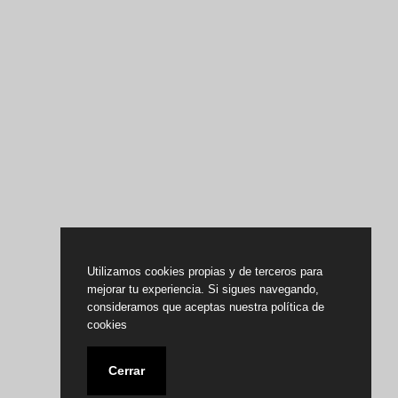
Utilizamos cookies propias y de terceros para
mejorar tu experiencia. Si sigues navegando,
consideramos que aceptas nuestra política de
cookies
Cerrar