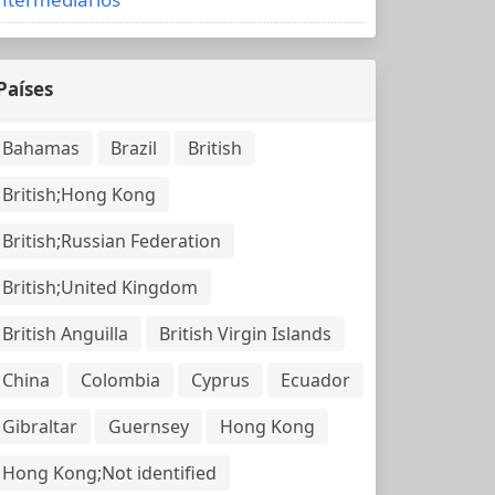
Países
Bahamas
Brazil
British
British;Hong Kong
British;Russian Federation
British;United Kingdom
British Anguilla
British Virgin Islands
China
Colombia
Cyprus
Ecuador
Gibraltar
Guernsey
Hong Kong
Hong Kong;Not identified