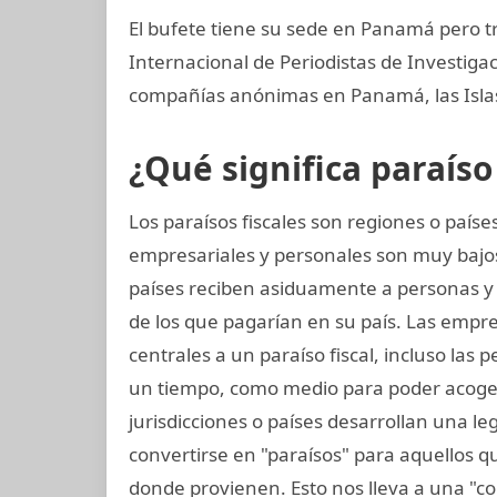
El bufete tiene su sede en Panamá pero t
Internacional de Periodistas de Investig
compañías anónimas en Panamá, las Islas 
¿Qué significa paraíso 
Los paraísos fiscales son regiones o paí
empresariales y personales son muy bajos
países reciben asiduamente a personas 
de los que pagarían en su país. Las empres
centrales a un paraíso fiscal, incluso las 
un tiempo, como medio para poder acoger
jurisdicciones o países desarrollan una leg
convertirse en "paraísos" para aquellos q
donde provienen. Esto nos lleva a una "c