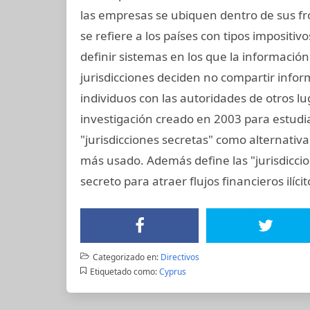
las empresas se ubiquen dentro de sus fron
se refiere a los países con tipos impositi
definir sistemas en los que la informació
jurisdicciones deciden no compartir info
individuos con las autoridades de otros lu
investigación creado en 2003 para estudiar
"jurisdicciones secretas" como alternativa 
más usado. Además define las "jurisdiccio
secreto para atraer flujos financieros ilíci
Categorizado en:
Directivos
Etiquetado como:
Cyprus