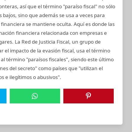
teras, así que el término "paraíso fiscal" no sólo
vos bajos, sino que además se usa a veces para
n financiera se mantiene oculta. Aquí es donde las
rmación financiera relacionada con empresas e
gares. La Red de Justicia Fiscal, un grupo de
 el impacto de la evasión fiscal, usa el término
al término "paraísos fiscales", siendo este último
nes del secreto" como países que "utilizan el
tos e ilegítimos o abusivos".