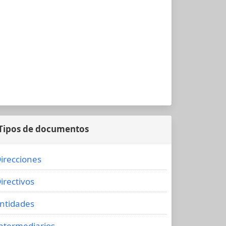
Tipos de documentos
irecciones
irectivos
ntidades
ntermediarios