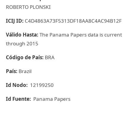
ROBERTO PLONSKI
ICIJ ID:
C4D4863A73F5313DF18AA8C4AC94B12F
Válido Hasta:
The Panama Papers data is current
through 2015
Código de País:
BRA
País:
Brazil
Id Nodo:
12199250
Id Fuente:
Panama Papers