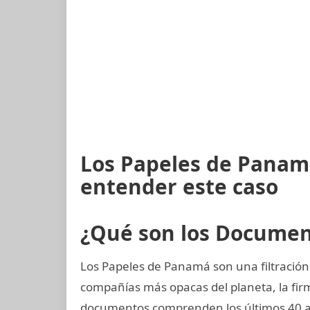
Los Papeles de Panamá
entender este caso
¿Qué son los Docume
Los Papeles de Panamá son una filtración
compañías más opacas del planeta, la f
documentos comprenden los últimos 40 añ