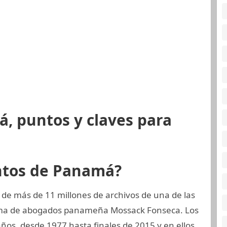
, puntos y claves para
ntos de Panamá?
 de más de 11 millones de archivos de una de las
irma de abogados panameña Mossack Fonseca. Los
os, desde 1977 hasta finales de 2015 y en ellos