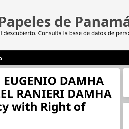
Papeles de Panam
 descubierto. Consulta la base de datos de pers
o
O EUGENIO DAMHA
ZEL RANIERI DAMHA
cy with Right of