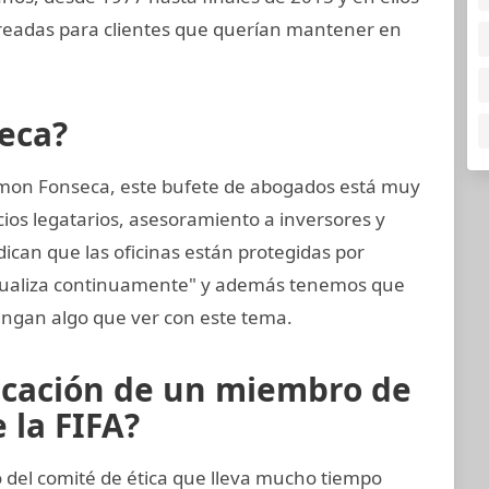
creadas para clientes que querían mantener en
eca?
mon Fonseca, este bufete de abogados está muy
cios legatarios, asesoramiento a inversores y
dican que las oficinas están protegidas por
ctualiza continuamente" y además tenemos que
ngan algo que ver con este tema.
icación de un miembro de
 la FIFA?
del comité de ética que lleva mucho tiempo