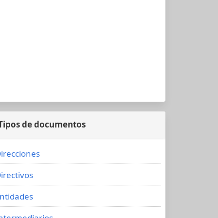
Tipos de documentos
irecciones
irectivos
ntidades
ntermediarios