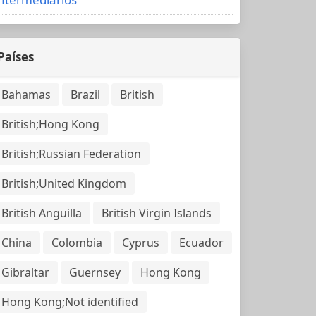
Países
Bahamas
Brazil
British
British;Hong Kong
British;Russian Federation
British;United Kingdom
British Anguilla
British Virgin Islands
China
Colombia
Cyprus
Ecuador
Gibraltar
Guernsey
Hong Kong
Hong Kong;Not identified