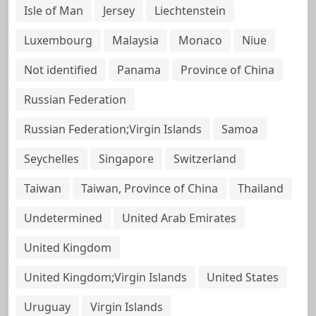
Isle of Man
Jersey
Liechtenstein
Luxembourg
Malaysia
Monaco
Niue
Not identified
Panama
Province of China
Russian Federation
Russian Federation;Virgin Islands
Samoa
Seychelles
Singapore
Switzerland
Taiwan
Taiwan, Province of China
Thailand
Undetermined
United Arab Emirates
United Kingdom
United Kingdom;Virgin Islands
United States
Uruguay
Virgin Islands