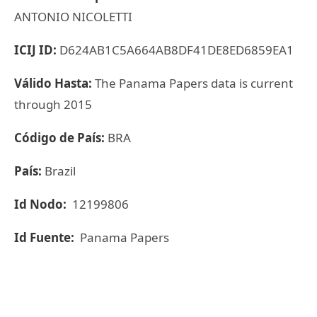
ANTONIO NICOLETTI
ICIJ ID:
D624AB1C5A664AB8DF41DE8ED6859EA1
Válido Hasta:
The Panama Papers data is current
through 2015
Código de País:
BRA
País:
Brazil
Id Nodo:
12199806
Id Fuente:
Panama Papers