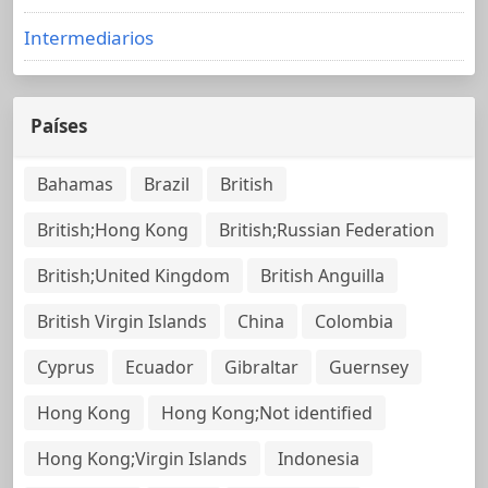
Intermediarios
Países
Bahamas
Brazil
British
British;Hong Kong
British;Russian Federation
British;United Kingdom
British Anguilla
British Virgin Islands
China
Colombia
Cyprus
Ecuador
Gibraltar
Guernsey
Hong Kong
Hong Kong;Not identified
Hong Kong;Virgin Islands
Indonesia