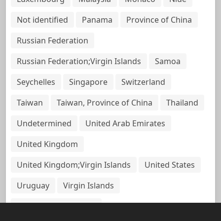
Not identified
Panama
Province of China
Russian Federation
Russian Federation;Virgin Islands
Samoa
Seychelles
Singapore
Switzerland
Taiwan
Taiwan, Province of China
Thailand
Undetermined
United Arab Emirates
United Kingdom
United Kingdom;Virgin Islands
United States
Uruguay
Virgin Islands
Virgin Islands, British