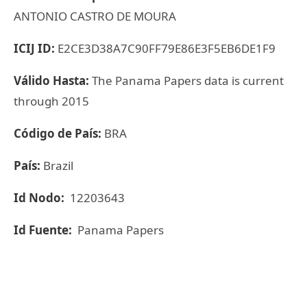
ANTONIO CASTRO DE MOURA
ICIJ ID:
E2CE3D38A7C90FF79E86E3F5EB6DE1F9
Válido Hasta:
The Panama Papers data is current
through 2015
Código de País:
BRA
País:
Brazil
Id Nodo:
12203643
Id Fuente:
Panama Papers