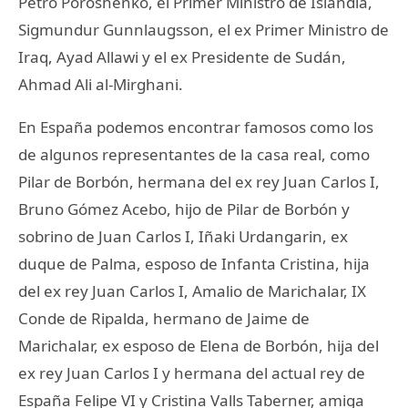
Petro Poroshenko, el Primer Ministro de Islandia,
Sigmundur Gunnlaugsson, el ex Primer Ministro de
Iraq, Ayad Allawi y el ex Presidente de Sudán,
Ahmad Ali al-Mirghani.
En España podemos encontrar famosos como los
de algunos representantes de la casa real, como
Pilar de Borbón, hermana del ex rey Juan Carlos I,
Bruno Gómez Acebo, hijo de Pilar de Borbón y
sobrino de Juan Carlos I, Iñaki Urdangarin, ex
duque de Palma, esposo de Infanta Cristina, hija
del ex rey Juan Carlos I, Amalio de Marichalar, IX
Conde de Ripalda, hermano de Jaime de
Marichalar, ex esposo de Elena de Borbón, hija del
ex rey Juan Carlos I y hermana del actual rey de
España Felipe VI y Cristina Valls Taberner, amiga