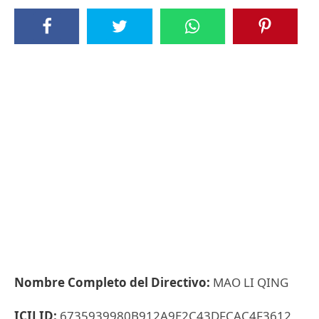
Nombre Completo del Directivo:
MAO LI QING
ICIJ ID:
6735939980B912A9E2C43DFCAC4F3612