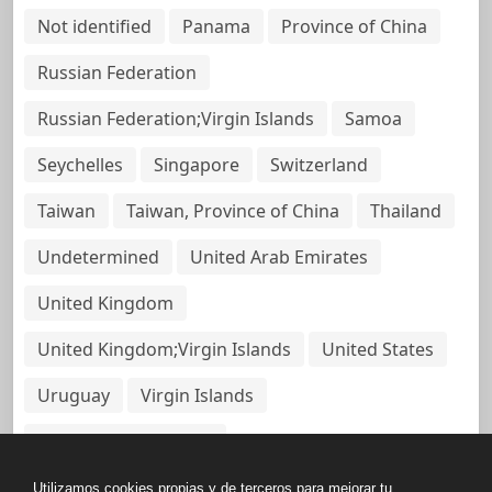
Not identified
Panama
Province of China
Russian Federation
Russian Federation;Virgin Islands
Samoa
Seychelles
Singapore
Switzerland
Taiwan
Taiwan, Province of China
Thailand
Undetermined
United Arab Emirates
United Kingdom
United Kingdom;Virgin Islands
United States
Uruguay
Virgin Islands
Virgin Islands, British
Utilizamos cookies propias y de terceros para mejorar tu