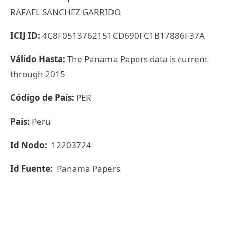
RAFAEL SANCHEZ GARRIDO
ICIJ ID:
4C8F0513762151CD690FC1B17886F37A
Válido Hasta:
The Panama Papers data is current
through 2015
Código de País:
PER
País:
Peru
Id Nodo:
12203724
Id Fuente:
Panama Papers