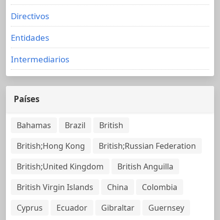
Directivos
Entidades
Intermediarios
Países
Bahamas
Brazil
British
British;Hong Kong
British;Russian Federation
British;United Kingdom
British Anguilla
British Virgin Islands
China
Colombia
Cyprus
Ecuador
Gibraltar
Guernsey