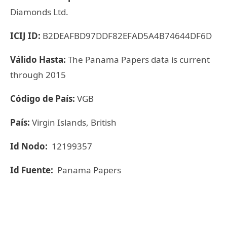
Diamonds Ltd.
ICIJ ID:
B2DEAFBD97DDF82EFAD5A4B74644DF6D
Válido Hasta:
The Panama Papers data is current
through 2015
Código de País:
VGB
País:
Virgin Islands, British
Id Nodo:
12199357
Id Fuente:
Panama Papers