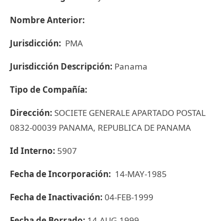
Nombre Anterior:
Jurisdicción:
PMA
Jurisdicción Descripción:
Panama
Tipo de Compañía:
Dirección:
SOCIETE GENERALE APARTADO POSTAL
0832-00039 PANAMA, REPUBLICA DE PANAMA
Id Interno:
5907
Fecha de Incorporación:
14-MAY-1985
Fecha de Inactivación:
04-FEB-1999
Fecha de Borrado:
14-AUG-1999