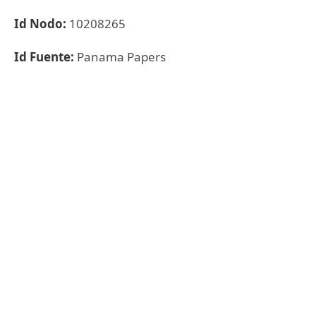
Id Nodo:
10208265
Id Fuente:
Panama Papers