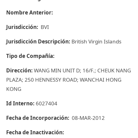
Nombre Anterior:
Jurisdicción:
BVI
Jurisdicción Descripción:
British Virgin Islands
Tipo de Compañía:
Dirección:
WANG MIN UNIT D; 16/F.; CHEUK NANG
PLAZA; 250 HENNESSY ROAD; WANCHAI HONG
KONG
Id Interno:
6027404
Fecha de Incorporación:
08-MAR-2012
Fecha de Inactivación: