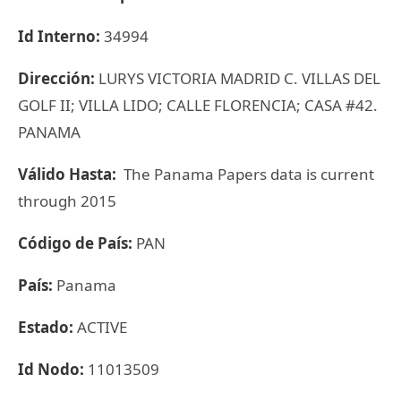
Id Interno:
34994
Dirección:
LURYS VICTORIA MADRID C. VILLAS DEL
GOLF II; VILLA LIDO; CALLE FLORENCIA; CASA #42.
PANAMA
Válido Hasta:
The Panama Papers data is current
through 2015
Código de País:
PAN
País:
Panama
Estado:
ACTIVE
Id Nodo:
11013509