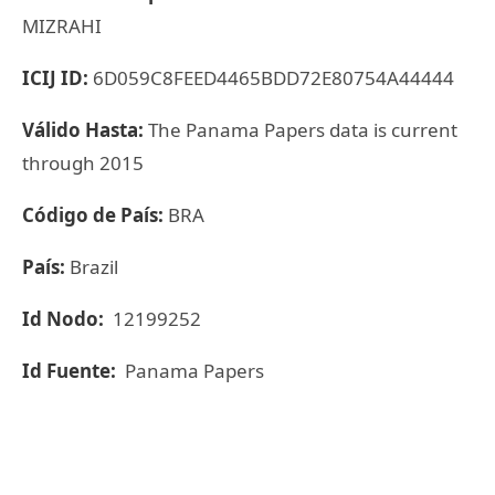
MIZRAHI
ICIJ ID:
6D059C8FEED4465BDD72E80754A44444
Válido Hasta:
The Panama Papers data is current
through 2015
Código de País:
BRA
País:
Brazil
Id Nodo:
12199252
Id Fuente:
Panama Papers