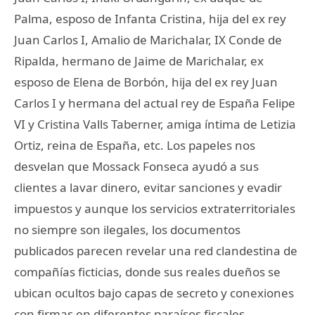
Palma, esposo de Infanta Cristina, hija del ex rey
Juan Carlos I, Amalio de Marichalar, IX Conde de
Ripalda, hermano de Jaime de Marichalar, ex
esposo de Elena de Borbón, hija del ex rey Juan
Carlos I y hermana del actual rey de España Felipe
VI y Cristina Valls Taberner, amiga íntima de Letizia
Ortiz, reina de España, etc. Los papeles nos
desvelan que Mossack Fonseca ayudó a sus
clientes a lavar dinero, evitar sanciones y evadir
impuestos y aunque los servicios extraterritoriales
no siempre son ilegales, los documentos
publicados parecen revelar una red clandestina de
compañías ficticias, donde sus reales dueños se
ubican ocultos bajo capas de secreto y conexiones
con firmas en diferentes paraísos fiscales.