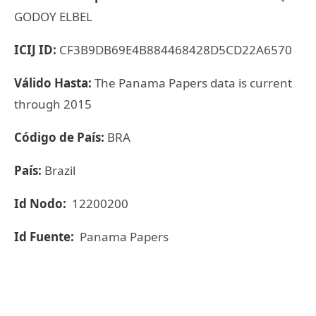
GODOY ELBEL
ICIJ ID:
CF3B9DB69E4B884468428D5CD22A6570
Válido Hasta:
The Panama Papers data is current
through 2015
Código de País:
BRA
País:
Brazil
Id Nodo:
12200200
Id Fuente:
Panama Papers