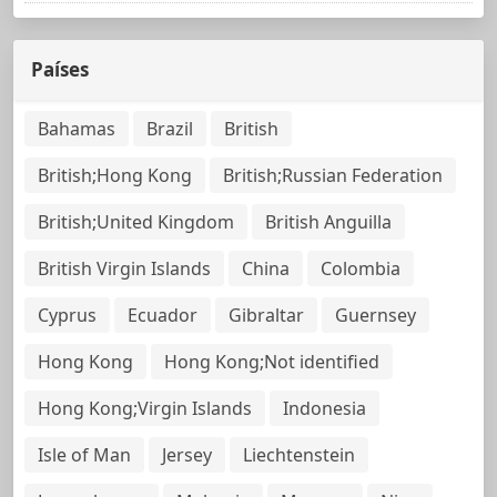
Países
Bahamas
Brazil
British
British;Hong Kong
British;Russian Federation
British;United Kingdom
British Anguilla
British Virgin Islands
China
Colombia
Cyprus
Ecuador
Gibraltar
Guernsey
Hong Kong
Hong Kong;Not identified
Hong Kong;Virgin Islands
Indonesia
Isle of Man
Jersey
Liechtenstein