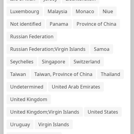
Luxembourg
Malaysia
Monaco
Niue
Not identified
Panama
Province of China
Russian Federation
Russian Federation;Virgin Islands
Samoa
Seychelles
Singapore
Switzerland
Taiwan
Taiwan, Province of China
Thailand
Undetermined
United Arab Emirates
United Kingdom
United Kingdom;Virgin Islands
United States
Uruguay
Virgin Islands