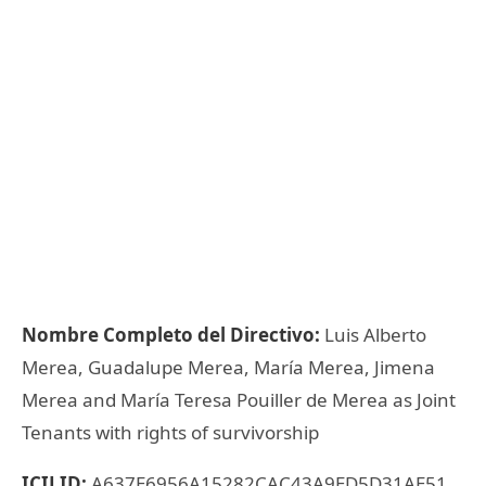
Nombre Completo del Directivo:
Luis Alberto
Merea, Guadalupe Merea, María Merea, Jimena
Merea and María Teresa Pouiller de Merea as Joint
Tenants with rights of survivorship
ICIJ ID:
A637E6956A15282CAC43A9ED5D31AE51