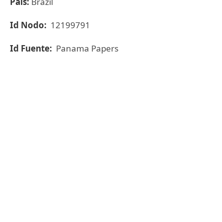
País:
Brazil
Id Nodo:
12199791
Id Fuente:
Panama Papers