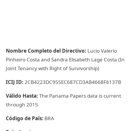
Nombre Completo del Directivo:
Lucio Valerio
Pinheiro Costa and Sandra Elisabeth Lage Costa (In
Joint Tenancy with Right of Survivorship)
ICIJ ID:
2CB4223DC955EC687CD3AB4668F6137B
Válido Hasta:
The Panama Papers data is current
through 2015
Código de País:
BRA