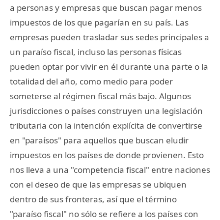
a personas y empresas que buscan pagar menos
impuestos de los que pagarían en su país. Las
empresas pueden trasladar sus sedes principales a
un paraíso fiscal, incluso las personas físicas
pueden optar por vivir en él durante una parte o la
totalidad del año, como medio para poder
someterse al régimen fiscal más bajo. Algunos
jurisdicciones o países construyen una legislación
tributaria con la intención explícita de convertirse
en "paraísos" para aquellos que buscan eludir
impuestos en los países de donde provienen. Esto
nos lleva a una "competencia fiscal" entre naciones
con el deseo de que las empresas se ubiquen
dentro de sus fronteras, así que el término
"paraíso fiscal" no sólo se refiere a los países con