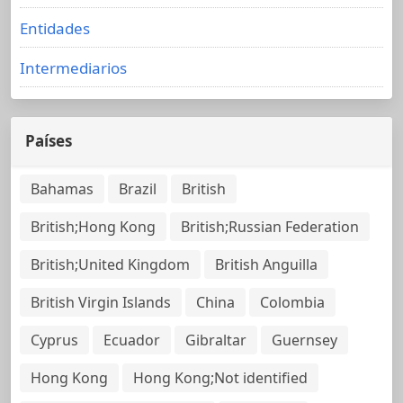
Entidades
Intermediarios
Países
Bahamas
Brazil
British
British;Hong Kong
British;Russian Federation
British;United Kingdom
British Anguilla
British Virgin Islands
China
Colombia
Cyprus
Ecuador
Gibraltar
Guernsey
Hong Kong
Hong Kong;Not identified