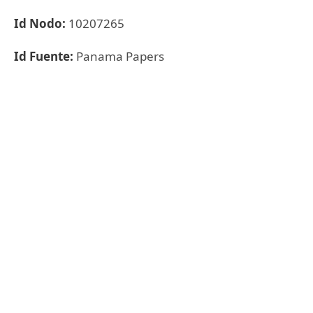
Id Nodo:
10207265
Id Fuente:
Panama Papers