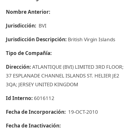
Nombre Anterior:
Jurisdicción:
BVI
Jurisdicción Descripción:
British Virgin Islands
Tipo de Compañía:
Dirección:
ATLANTIQUE (BVI) LIMITED 3RD FLOOR;
37 ESPLANADE CHANNEL ISLANDS ST. HELIER JE2
3QA; JERSEY UNITED KINGDOM
Id Interno:
6016112
Fecha de Incorporación:
19-OCT-2010
Fecha de Inactivación: