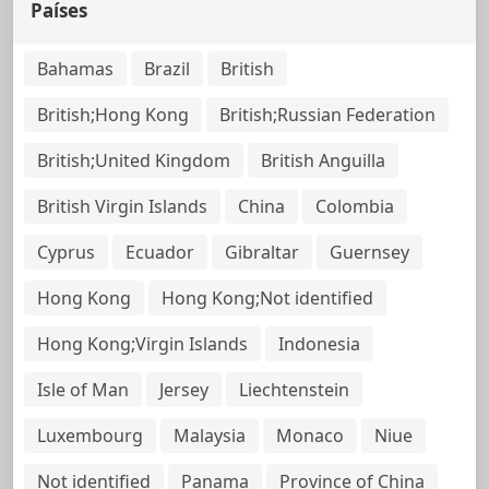
Países
Bahamas
Brazil
British
British;Hong Kong
British;Russian Federation
British;United Kingdom
British Anguilla
British Virgin Islands
China
Colombia
Cyprus
Ecuador
Gibraltar
Guernsey
Hong Kong
Hong Kong;Not identified
Hong Kong;Virgin Islands
Indonesia
Isle of Man
Jersey
Liechtenstein
Luxembourg
Malaysia
Monaco
Niue
Not identified
Panama
Province of China