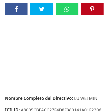
Nombre Completo del Directivo:
LU WEI MIN
ICIJ ID:
A8005CBEACC27F4D8F980141A01F2306