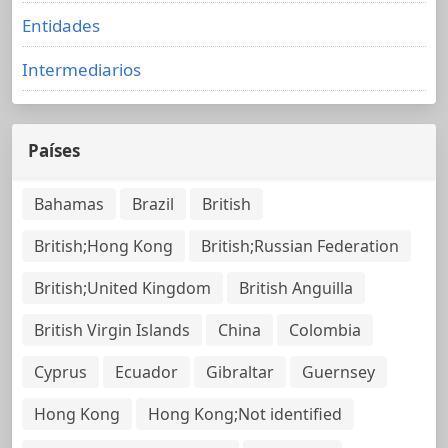
Entidades
Intermediarios
Países
Bahamas
Brazil
British
British;Hong Kong
British;Russian Federation
British;United Kingdom
British Anguilla
British Virgin Islands
China
Colombia
Cyprus
Ecuador
Gibraltar
Guernsey
Hong Kong
Hong Kong;Not identified