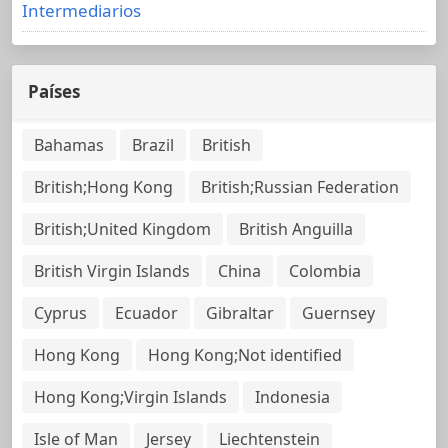
Intermediarios
Países
Bahamas
Brazil
British
British;Hong Kong
British;Russian Federation
British;United Kingdom
British Anguilla
British Virgin Islands
China
Colombia
Cyprus
Ecuador
Gibraltar
Guernsey
Hong Kong
Hong Kong;Not identified
Hong Kong;Virgin Islands
Indonesia
Isle of Man
Jersey
Liechtenstein