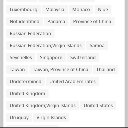
Luxembourg
Malaysia
Monaco
Niue
Not identified
Panama
Province of China
Russian Federation
Russian Federation;Virgin Islands
Samoa
Seychelles
Singapore
Switzerland
Taiwan
Taiwan, Province of China
Thailand
Undetermined
United Arab Emirates
United Kingdom
United Kingdom;Virgin Islands
United States
Uruguay
Virgin Islands