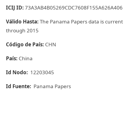
ICIJ ID:
73A3AB4B05269CDC7608F155A626A406
Válido Hasta:
The Panama Papers data is current
through 2015
Código de País:
CHN
País:
China
Id Nodo:
12203045
Id Fuente:
Panama Papers