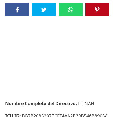
Nombre Completo del Directivo:
LU NAN
ICIJ ID:
DB7B20852975CEF4AA2B30B546B89088