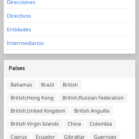
Direcciones
Directivos
Entidades
Intermediarios
Países
Bahamas
Brazil
British
British;Hong Kong
British;Russian Federation
British;United Kingdom
British Anguilla
British Virgin Islands
China
Colombia
Cyprus
Ecuador
Gibraltar
Guernsey