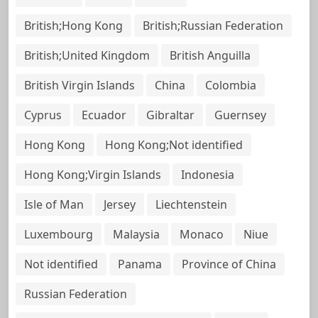
British;Hong Kong
British;Russian Federation
British;United Kingdom
British Anguilla
British Virgin Islands
China
Colombia
Cyprus
Ecuador
Gibraltar
Guernsey
Hong Kong
Hong Kong;Not identified
Hong Kong;Virgin Islands
Indonesia
Isle of Man
Jersey
Liechtenstein
Luxembourg
Malaysia
Monaco
Niue
Not identified
Panama
Province of China
Russian Federation