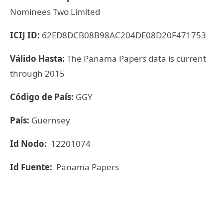
Nominees Two Limited
ICIJ ID:
62ED8DCB08B98AC204DE08D20F471753
Válido Hasta:
The Panama Papers data is current
through 2015
Código de País:
GGY
País:
Guernsey
Id Nodo:
12201074
Id Fuente:
Panama Papers