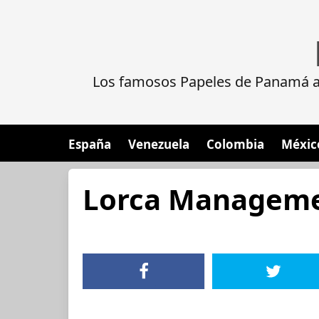
Los famosos Papeles de Panamá al
España
Venezuela
Colombia
Méxic
Lorca Manageme