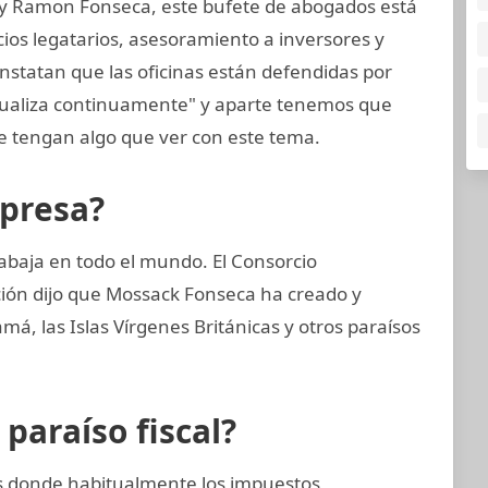
 y Ramon Fonseca, este bufete de abogados está
cios legatarios, asesoramiento a inversores y
nstatan que las oficinas están defendidas por
tualiza continuamente" y aparte tenemos que
 tengan algo que ver con este tema.
mpresa?
abaja en todo el mundo. El Consorcio
ción dijo que Mossack Fonseca ha creado y
, las Islas Vírgenes Británicas y otros paraísos
araíso fiscal?
nes donde habitualmente los impuestos