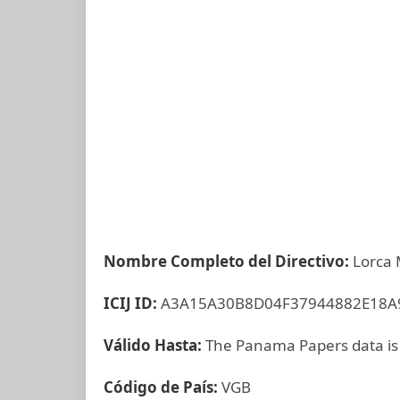
Nombre Completo del Directivo:
Lorca
ICIJ ID:
A3A15A30B8D04F37944882E18A
Válido Hasta:
The Panama Papers data is
Código de País:
VGB