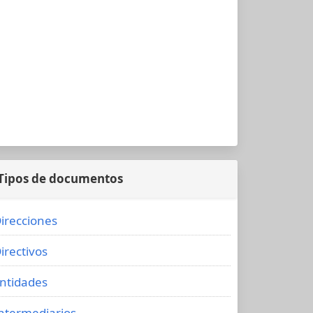
Tipos de documentos
irecciones
irectivos
ntidades
ntermediarios