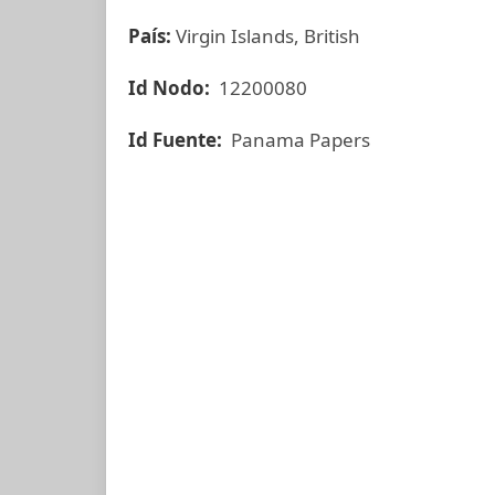
País:
Virgin Islands, British
Id Nodo:
12200080
Id Fuente:
Panama Papers