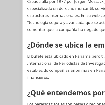
Creada allá por 1977 por Jurgen Mossack
especializado en derecho mercantil, servi
estructuras internacionales. En su web co
"tecnología segura y avanzada que se ac
comentar que la compañía ha negado que
¿Dónde se ubica la e
El bufete está ubicado en Panamá pero tr
Internacional de Periodistas de Investiga
establecido compañías anónimas en Panamá
financieros.
¿Qué entendemos por p
Los paraísos fiscales son países o regio