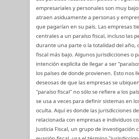
empresariales y personales son muy bajos
atraen asiduamente a personas y empres
que pagarían en su país. Las empresas tie
centrales a un paraíso fiscal, incluso las 
durante una parte o la totalidad del año
fiscal más bajo. Algunos jurisdicciones o p
intención explícita de llegar a ser "paraí
los países de donde provienen. Esto nos l
deseosas de que las empresas se ubiquen 
"paraíso fiscal" no sólo se refiere a los p
se usa a veces para definir sistemas en l
oculta. Aquí es donde las jurisdicciones 
relacionada con empresas e individuos co
Justicia Fiscal, un grupo de investigación
evasión fiscal, usa el término "jurisdicci