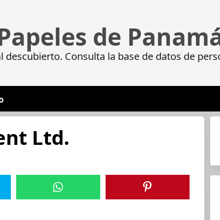
Papeles de Panam
 descubierto. Consulta la base de datos de pers
o
nt Ltd.