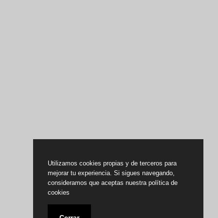
Utilizamos cookies propias y de terceros para
mejorar tu experiencia. Si sigues navegando,
consideramos que aceptas nuestra política de
cookies
Cerrar