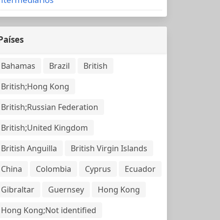
Países
Bahamas
Brazil
British
British;Hong Kong
British;Russian Federation
British;United Kingdom
British Anguilla
British Virgin Islands
China
Colombia
Cyprus
Ecuador
Gibraltar
Guernsey
Hong Kong
Hong Kong;Not identified