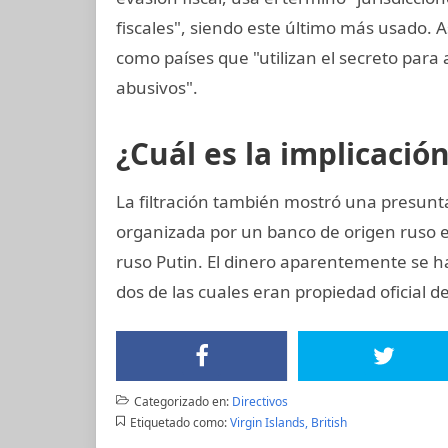
fiscales", siendo este último más usado. A
como países que "utilizan el secreto para at
abusivos".
¿Cuál es la implicació
La filtración también mostró una presunta
organizada por un banco de origen ruso 
ruso Putin. El dinero aparentemente se ha
dos de las cuales eran propiedad oficial d
Categorizado en:
Directivos
Etiquetado como:
Virgin Islands, British