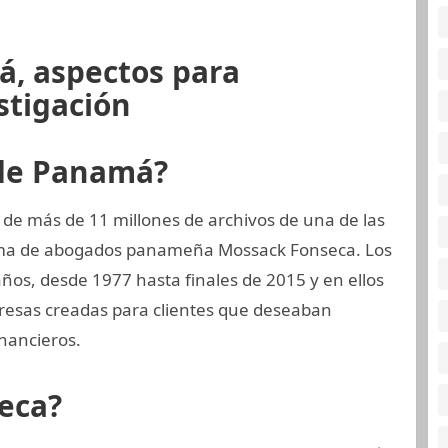
á, aspectos para
stigación
 de Panamá?
 de más de 11 millones de archivos de una de las
irma de abogados panameña Mossack Fonseca. Los
os, desde 1977 hasta finales de 2015 y en ellos
sas creadas para clientes que deseaban
nancieros.
eca?