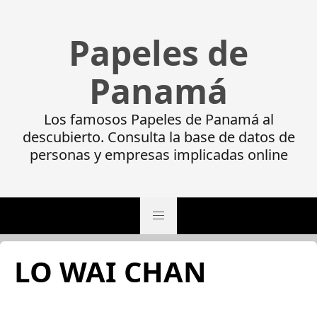
Papeles de
Panamá
Los famosos Papeles de Panamá al
descubierto. Consulta la base de datos de
personas y empresas implicadas online
LO WAI CHAN