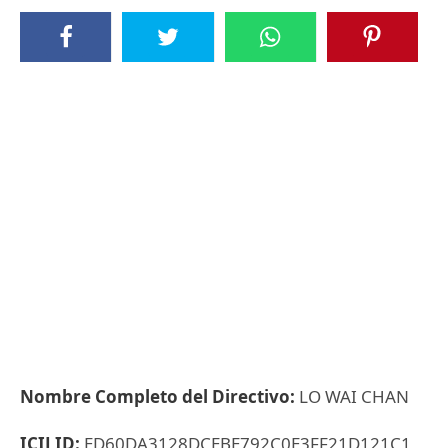
Nombre Completo del Directivo:
LO WAI CHAN
ICIJ ID:
ED60DA3128DCEBE792C0E3FF21D121C1