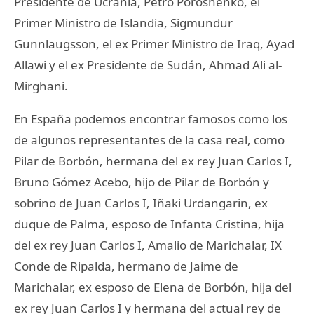
Presidente de Ucrania, Petro Poroshenko, el
Primer Ministro de Islandia, Sigmundur
Gunnlaugsson, el ex Primer Ministro de Iraq, Ayad
Allawi y el ex Presidente de Sudán, Ahmad Ali al-
Mirghani.
En España podemos encontrar famosos como los
de algunos representantes de la casa real, como
Pilar de Borbón, hermana del ex rey Juan Carlos I,
Bruno Gómez Acebo, hijo de Pilar de Borbón y
sobrino de Juan Carlos I, Iñaki Urdangarin, ex
duque de Palma, esposo de Infanta Cristina, hija
del ex rey Juan Carlos I, Amalio de Marichalar, IX
Conde de Ripalda, hermano de Jaime de
Marichalar, ex esposo de Elena de Borbón, hija del
ex rey Juan Carlos I y hermana del actual rey de