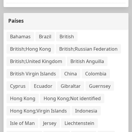
Países
Bahamas
Brazil
British
British;Hong Kong
British;Russian Federation
British;United Kingdom
British Anguilla
British Virgin Islands
China
Colombia
Cyprus
Ecuador
Gibraltar
Guernsey
Hong Kong
Hong Kong;Not identified
Hong Kong;Virgin Islands
Indonesia
Isle of Man
Jersey
Liechtenstein