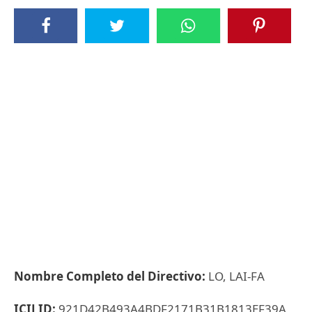
Nombre Completo del Directivo:
LO, LAI-FA
ICIJ ID:
921D42B493A4BDF2171B31B1813EF39A