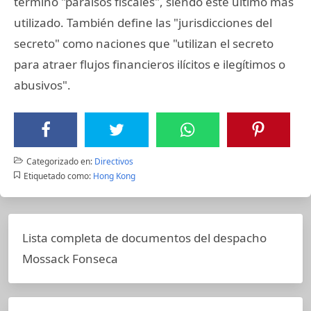
término "paraísos fiscales", siendo este último más
utilizado. También define las "jurisdicciones del
secreto" como naciones que "utilizan el secreto
para atraer flujos financieros ilícitos e ilegítimos o
abusivos".
Categorizado en:
Directivos
Etiquetado como:
Hong Kong
Lista completa de documentos del despacho
Mossack Fonseca