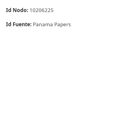
Id Nodo:
10206225
Id Fuente:
Panama Papers