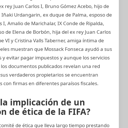
ex rey Juan Carlos I, Bruno Gómez Acebo, hijo de
I, Iñaki Urdangarin, ex duque de Palma, esposo de
os I, Amalio de Marichalar, IX Conde de Ripalda,
 de Elena de Borbón, hija del ex rey Juan Carlos
e VI y Cristina Valls Taberner, amiga íntima de
 papeles muestran que Mossack Fonseca ayudó a sus
s y evitar pagar impuestos y aunque los servicios
s, los documentos publicados revelan una red
e sus verdaderos propietarios se encuentran
 con firmas en diferentes paraísos fiscales.
la implicación de un
 de ética de la FIFA?
omité de ética que lleva largo tiempo prestando