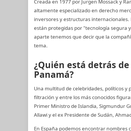
Creada en 1977 por Jurgen Mossack y Ra
altamente especializado en derecho mercan
inversores y estructuras internacionales. 
están protegidas por "tecnología segura 
aparte tenemos que decir que la compañí
tema.
¿Quién está detrás d
Panamá?
Una multitud de celebridades, políticos y
filtración y entre los más conocidos figur
Primer Ministro de Islandia, Sigmundur G
Allawi y el ex Presidente de Sudán, Ahmad
En España podemos encontrar nombres co