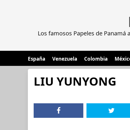
Los famosos Papeles de Panamá al
España
Venezuela
Colombia
Méxic
LIU YUNYONG