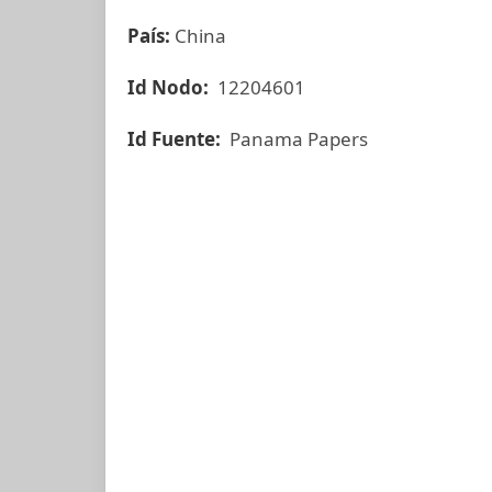
País:
China
Id Nodo:
12204601
Id Fuente:
Panama Papers