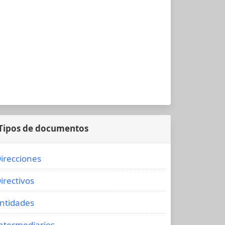
Tipos de documentos
irecciones
irectivos
ntidades
ntermediarios