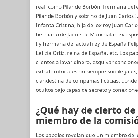
real, como Pilar de Borbón, hermana del 
Pilar de Borbón y sobrino de Juan Carlos 
Infanta Cristina, hija del ex rey Juan Carl
hermano de Jaime de Marichalar, ex esposo
I y hermana del actual rey de España Felip
Letizia Ortiz, reina de España, etc. Los
clientes a lavar dinero, esquivar sancione
extraterritoriales no siempre son ilegale
clandestina de compañías ficticias, dond
ocultos bajo capas de secreto y conexiones
¿Qué hay de cierto de 
miembro de la comisión
Los papeles revelan que un miembro del c