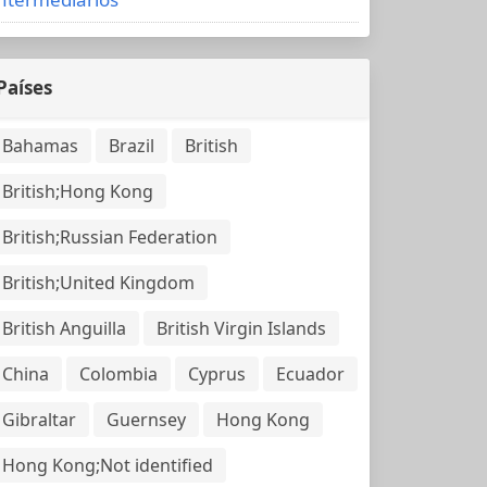
Países
Bahamas
Brazil
British
British;Hong Kong
British;Russian Federation
British;United Kingdom
British Anguilla
British Virgin Islands
China
Colombia
Cyprus
Ecuador
Gibraltar
Guernsey
Hong Kong
Hong Kong;Not identified