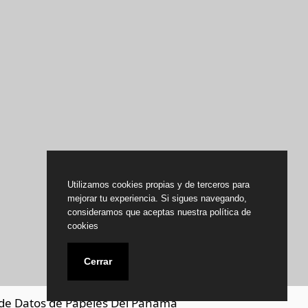
Utilizamos cookies propias y de terceros para
mejorar tu experiencia. Si sigues navegando,
consideramos que aceptas nuestra política de
cookies
Cerrar
de Datos de Papeles Del Panamá