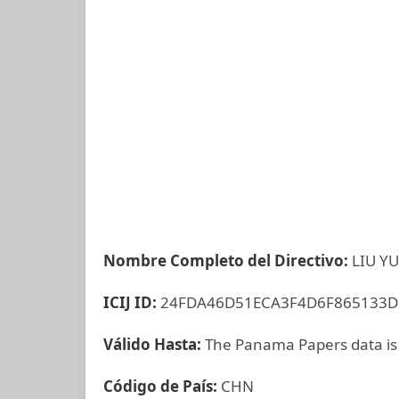
Nombre Completo del Directivo:
LIU Y
ICIJ ID:
24FDA46D51ECA3F4D6F865133D
Válido Hasta:
The Panama Papers data is
Código de País:
CHN