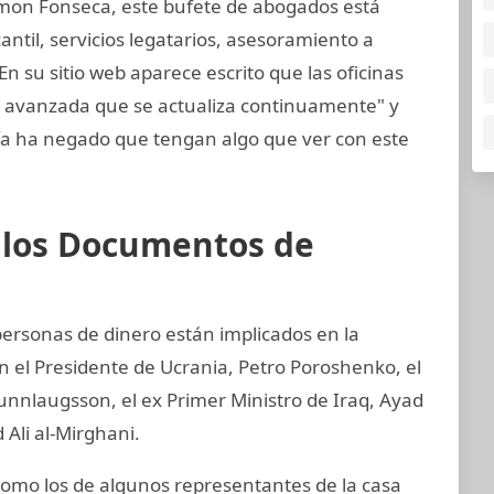
mon Fonseca, este bufete de abogados está
til, servicios legatarios, asesoramiento a
En su sitio web aparece escrito que las oficinas
y avanzada que se actualiza continuamente" y
a ha negado que tengan algo que ver con este
e los Documentos de
 personas de dinero están implicados en la
an el Presidente de Ucrania, Petro Poroshenko, el
unnlaugsson, el ex Primer Ministro de Iraq, Ayad
 Ali al-Mirghani.
mo los de algunos representantes de la casa