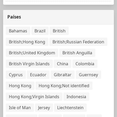
Países
Bahamas
Brazil
British
British;Hong Kong
British;Russian Federation
British;United Kingdom
British Anguilla
British Virgin Islands
China
Colombia
Cyprus
Ecuador
Gibraltar
Guernsey
Hong Kong
Hong Kong;Not identified
Hong Kong;Virgin Islands
Indonesia
Isle of Man
Jersey
Liechtenstein