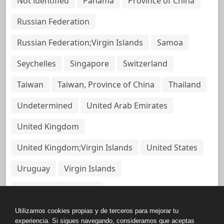
Not identified
Panama
Province of China
Russian Federation
Russian Federation;Virgin Islands
Samoa
Seychelles
Singapore
Switzerland
Taiwan
Taiwan, Province of China
Thailand
Undetermined
United Arab Emirates
United Kingdom
United Kingdom;Virgin Islands
United States
Uruguay
Virgin Islands
Virgin Islands, British
Utilizamos cookies propias y de terceros para mejorar tu
experiencia. Si sigues navegando, consideramos que aceptas