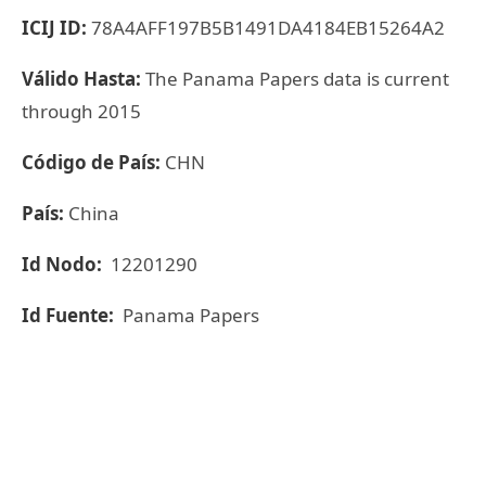
ICIJ ID:
78A4AFF197B5B1491DA4184EB15264A2
Válido Hasta:
The Panama Papers data is current
through 2015
Código de País:
CHN
País:
China
Id Nodo:
12201290
Id Fuente:
Panama Papers